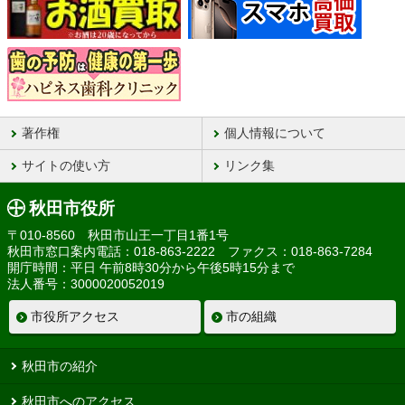
著作権
個人情報について
サイトの使い方
リンク集
秋田市役所
〒010-8560 秋田市山王一丁目1番1号
秋田市窓口案内電話：018-863-2222 ファクス：018-863-7284
開庁時間：平日 午前8時30分から午後5時15分まで
法人番号：3000020052019
市役所アクセス
市の組織
秋田市の紹介
秋田市へのアクセス