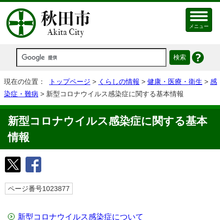
メニュー
現在の位置：
トップページ
>
くらしの情報
>
健康・医療・衛生
>
感
染症・難病
> 新型コロナウイルス感染症に関する基本情報
新型コロナウイルス感染症に関する基本
情報
ページ番号1023877
新型コロナウイルス感染症について