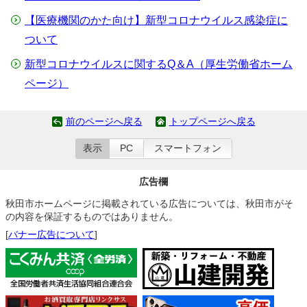
【医療機関のかた向け】新型コロナウイルス感染症に
ついて
新型コロナウイルスに関するQ＆A（厚生労働省ホーム
ページ）
前のページへ戻る
トップページへ戻る
表示
PC
スマートフォン
広告欄
秋田市ホームページに掲載されている広告については、秋田市がそ
の内容を保証するものではありません。
[
バナー広告について
]