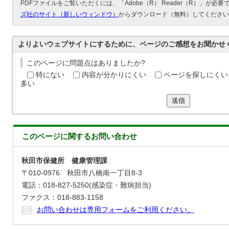
PDFファイルをご覧いただくには、「Adobe（R） Reader（R）」が必
ズ社のサイト（新しいウィンドウ）
からダウンロード（無料）してください
よりよいウェブサイトにするために、ページのご感想をお聞かせ
このページに問題点はありましたか?
特にない
内容が分かりにくい
ページを探しにくい
多い
送信
このページに関する
お問い合わせ
秋田市保健所 健康管理課
〒010-0976 秋田市八橋南一丁目8-3
電話：018-827-5250(感染症・難病担当)
ファクス：018-883-1158
お問い合わせは専用フォームをご利用ください。