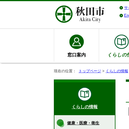
サ
En
窓口案内
くらしの
現在の位置：
トップページ
>
くらしの情報
くらしの情報
健康・医療・衛生