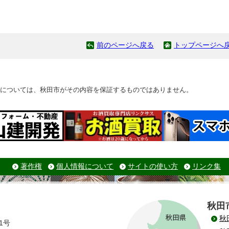
前のページへ戻る
トップページへ
については、秋田市がその内容を保証するものではありません。
著作権
個人情報について
サイトの使い方
リンク集
秋田
秋
1号