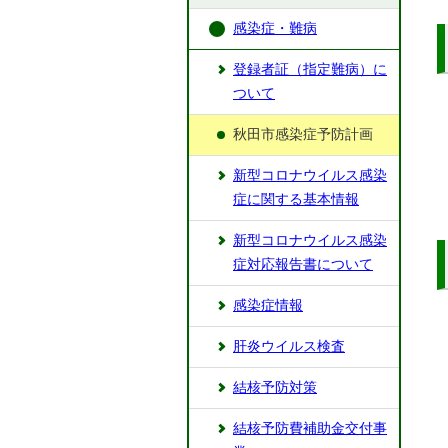
感染症・難病
登録者証（指定難病）に
ついて
秋田市感染症予防計画
新型コロナウイルス感染
症に関する基本情報
新型コロナウイルス感染
症対応報告書について
感染症情報
肝炎ウイルス検査
結核予防対策
結核予防費補助金交付事