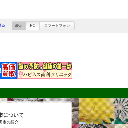
戻る
表示
PC
スマートフォン
市について
田市の紹介