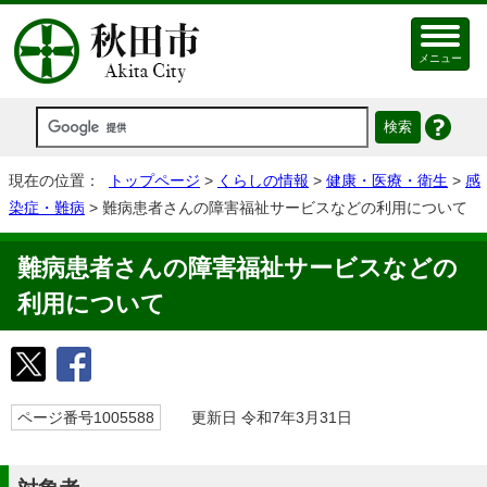
メニュー
現在の位置：
トップページ
>
くらしの情報
>
健康・医療・衛生
>
感
染症・難病
> 難病患者さんの障害福祉サービスなどの利用について
難病患者さんの障害福祉サービスなどの
利用について
ページ番号1005588
更新日 令和7年3月31日