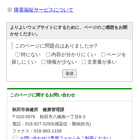
障害福祉サービスについて
よりよいウェブサイトにするために、ページのご感想をお聞
かせください。
このページに問題点はありましたか?
特にない
内容が分かりにくい
ページを
探しにくい
情報が少ない
文章量が多い
送信
このページに関する
お問い合わせ
秋田市保健所 健康管理課
〒010-0976 秋田市八橋南一丁目8-3
電話：018-827-5250(感染症・難病担当)
ファクス：018-883-1158
お問い合わせは専用フォームをご利用ください。