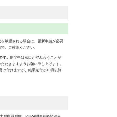
成を希望される場合は、更新申請が必要
ので、ご確認ください。
です。
期間中は窓口が混み合うことが
いただきますようお願い申し上げます。
を受け付けますが、結果送付が10月以降
連大脳白質脳症、PURA関連神経発達異