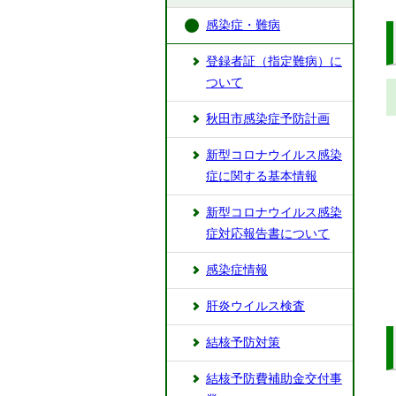
感染症・難病
登録者証（指定難病）に
ついて
秋田市感染症予防計画
新型コロナウイルス感染
症に関する基本情報
新型コロナウイルス感染
症対応報告書について
感染症情報
肝炎ウイルス検査
結核予防対策
結核予防費補助金交付事