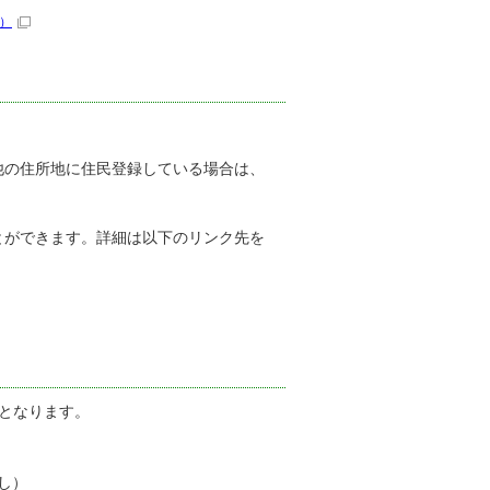
）
他の住所地に住民登録している場合は、
とができます。詳細は以下のリンク先を
となります。
し）