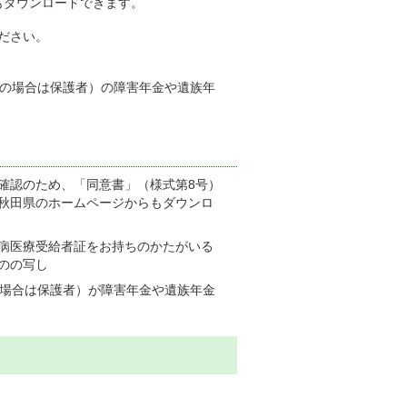
もダウンロードできます。
ださい。
満の場合は保護者）の障害年金や遺族年
確認のため、「同意書」（様式第8号）
秋田県のホームページからもダウンロ
病医療受給者証をお持ちのかたがいる
のの写し
の場合は保護者）が障害年金や遺族年金