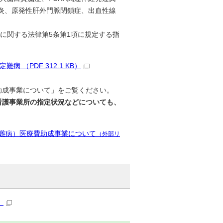
管炎、原発性肝外門脈閉鎖症、出血性線
等に関する法律第5条第1項に規定する指
（PDF 312.1 KB）
助成事業について」をご覧ください。
看護事業所の指定状況などについても、
難病）医療費助成事業について
（外部リ
）