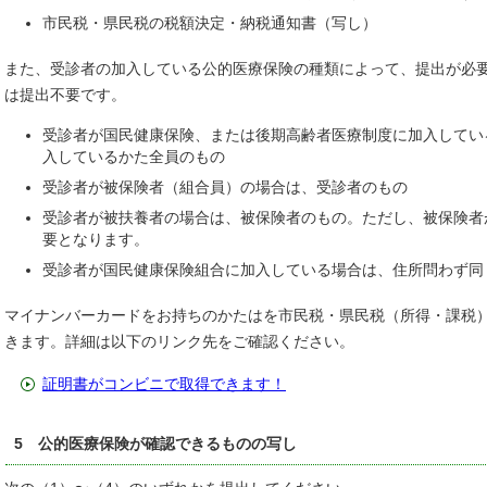
市民税・県民税の税額決定・納税通知書（写し）
また、受診者の加入している公的医療保険の種類によって、提出が必
は提出不要です。
受診者が国民健康保険、または後期高齢者医療制度に加入してい
入しているかた全員のもの
受診者が被保険者（組合員）の場合は、受診者のもの
受診者が被扶養者の場合は、被保険者のもの。ただし、被保険者
要となります。
受診者が国民健康保険組合に加入している場合は、住所問わず同
マイナンバーカードをお持ちのかたはを市民税・県民税（所得・課税
きます。詳細は以下のリンク先をご確認ください。
証明書がコンビニで取得できます！
5 公的医療保険が確認できるものの写し