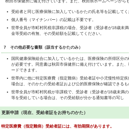
秋田市保健所に備え付けています。また、秋田県ホームページから
受給者と同じ医療保険に加入しているかたの氏名等を記載してく
個人番号（マイナンバー）の記載は不要です。
世帯全員が市町村民税非課税の場合、受診者（受診者が18歳未
金等受給の有無、その受給額を記載してください。
7 その他必要な書類（該当するかたのみ）
国民健康保険組合に加入しているかたは、医療保険の所得区分の
が必要です。同意書は秋田市保健所に備え付けています。また、
ードできます。
世帯内に他に特定医療費（指定難病）受給者証や小児慢性特定疾
場合は、そのかたの受給者証および公的医療保険が確認できるも
世帯全員が市町村民税が非課税で、受診者（受診者が18歳未満
等を受給している場合は、その受給額が分かる通知書等の写し
更新申請（現在、受給者証をお持ちのかた）
特定医療費（指定難病）受給者証には、有効期限があります。