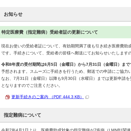
お知らせ
特定医療費（指定難病）受給者証の更新について
現在お使いの受給者証について、有効期間満了後も引き続き医療費助
です。手続きについて、受給者の皆様へ郵送にてお知らせいたします
令和8年度の受付期間は6月5日（金曜日）から7月31日（金曜日）まで
予想されます。スムーズに手続きを行うため、郵送での申請にご協力
なお、7月31日（金曜日）以降も9月30日（水曜日）までは更新申請
となりますのでご注意ください。
更新手続きのご案内 （PDF 444.3 KB）
指定難病について
令和7年4月1日より、医療費助成対象の指定難病が7疾病（LMNB1関