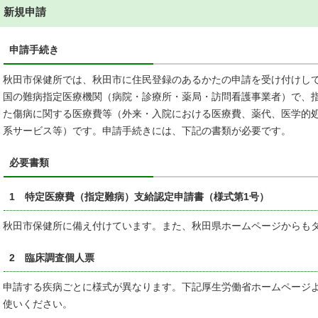
新規申請
申請手続き
秋田市保健所では、秋田市に住民登録のあるかたの申請を受け付けし
国の難病指定医療機関（病院・診療所・薬局・訪問看護事業者）で、
た傷病に関する医療費等（外来・入院における医療費、薬代、医学的
系サービス等）です。申請手続きには、下記の書類が必要です。
必要書類
1 特定医療費（指定難病）支給認定申請書（様式第1号）
秋田市保健所に備え付けています。また、秋田県ホームページからも
2 臨床調査個人票
申請する疾病ごとに様式が異なります。下記厚生労働省ホームページ
使いください。