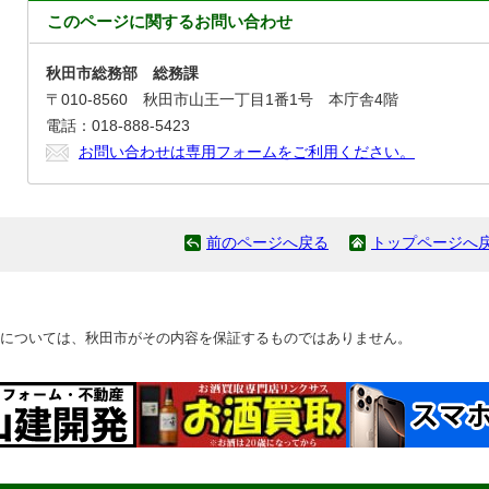
このページに関する
お問い合わせ
秋田市総務部 総務課
〒010-8560 秋田市山王一丁目1番1号 本庁舎4階
電話：018-888-5423
お問い合わせは専用フォームをご利用ください。
前のページへ戻る
トップページへ
については、秋田市がその内容を保証するものではありません。