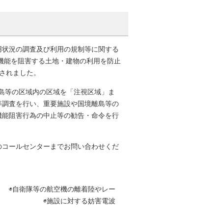
用状況の調査及び利用の規制等に関する
機能を阻害する土地・建物の利用を防止
行されました。
離島等の区域内の区域を「注視区域」ま
等調査を行い、重要施設や国境離島等の
機能阻害行為の中止等の勧告・命令を行
のコールセンターまでお問い合わせくだ
の離着陸やレー
◉施設に対する妨害電波