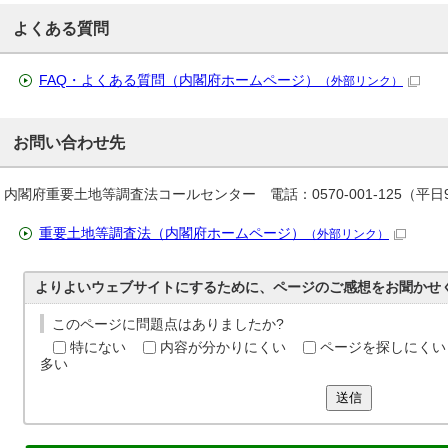
よくある質問
FAQ・よくある質問（内閣府ホームページ）
（外部リンク）
お問い合わせ先
内閣府重要土地等調査法コールセンター 電話：0570-001-125（平日9
重要土地等調査法（内閣府ホームページ）
（外部リンク）
よりよいウェブサイトにするために、ページのご感想をお聞かせ
このページに問題点はありましたか?
特にない
内容が分かりにくい
ページを探しにくい
多い
送信