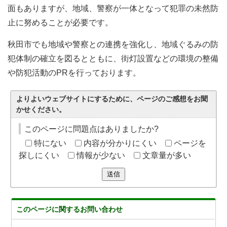
面もありますが、地域、警察が一体となって犯罪の未然防
止に努めることが必要です。
秋田市でも地域や警察との連携を強化し、地域ぐるみの防
犯体制の確立を図るとともに、街灯設置などの環境の整備
や防犯活動のPRを行っております。
よりよいウェブサイトにするために、ページのご感想をお聞
かせください。
このページに問題点はありましたか?
特にない
内容が分かりにくい
ページを
探しにくい
情報が少ない
文章量が多い
送信
このページに関する
お問い合わせ