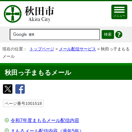
メニュー
現在の位置：
トップページ
>
メール配信サービス
> 秋田っ子まもる
メール
秋田っ子まもるメール
ページ番号1001518
令和7年度まもるメール配信内容
まもるメール配信内容（過年5年）