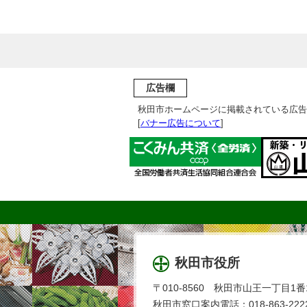
広告欄
秋田市ホームページに掲載されている広告
[
バナー広告について
]
秋田市役所
〒010-8560 秋田市山王一丁目1番
秋田市窓口案内電話：018-863-2222