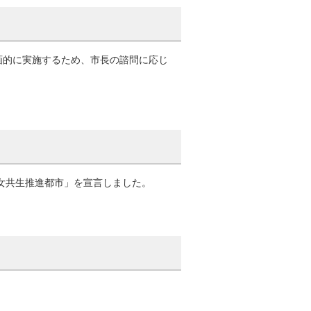
画的に実施するため、市長の諮問に応じ
男女共生推進都市」を宣言しました。