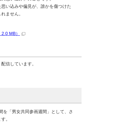
た思い込みや偏見が、誰かを傷つけた
しれません。
。
.0 MB）
、配信しています。
週間を「男女共同参画週間」として、さ
ます。