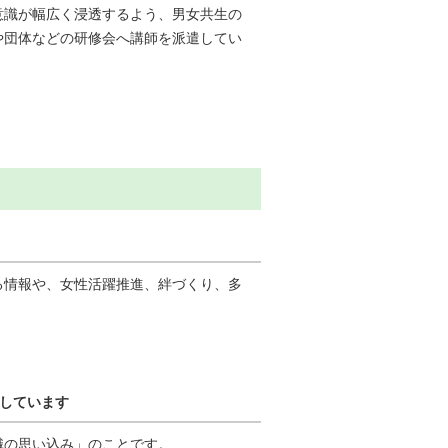
意識が幅広く浸透するよう、男女共生の
や団体などの研修会へ講師を派遣してい
る情報や、女性活躍推進、絆づくり、多
しています
識の思い込み」のことです。