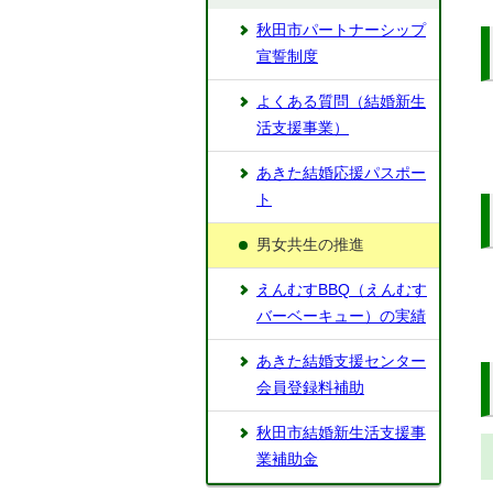
秋田市パートナーシップ
宣誓制度
よくある質問（結婚新生
活支援事業）
あきた結婚応援パスポー
ト
男女共生の推進
えんむすBBQ（えんむす
バーベーキュー）の実績
あきた結婚支援センター
会員登録料補助
秋田市結婚新生活支援事
業補助金