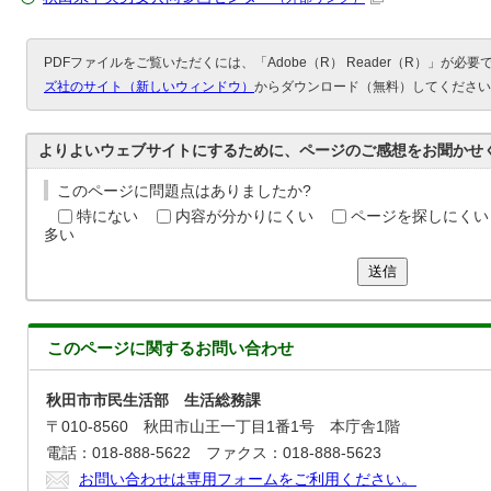
PDFファイルをご覧いただくには、「Adobe（R） Reader（R）」が必
ズ社のサイト（新しいウィンドウ）
からダウンロード（無料）してください
よりよいウェブサイトにするために、ページのご感想をお聞かせ
このページに問題点はありましたか?
特にない
内容が分かりにくい
ページを探しにくい
多い
送信
このページに関する
お問い合わせ
秋田市市民生活部 生活総務課
〒010-8560 秋田市山王一丁目1番1号 本庁舎1階
電話：018-888-5622 ファクス：018-888-5623
お問い合わせは専用フォームをご利用ください。