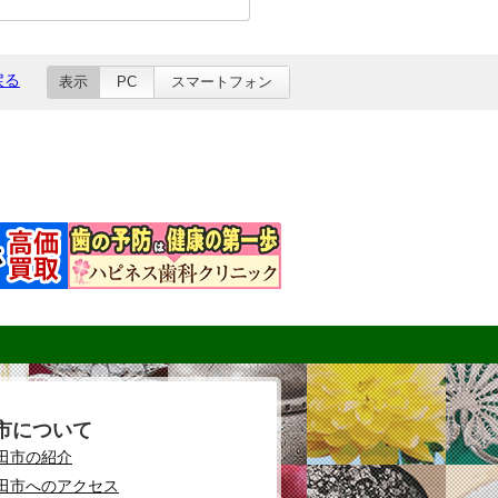
戻る
表示
PC
スマートフォン
市について
田市の紹介
田市へのアクセス