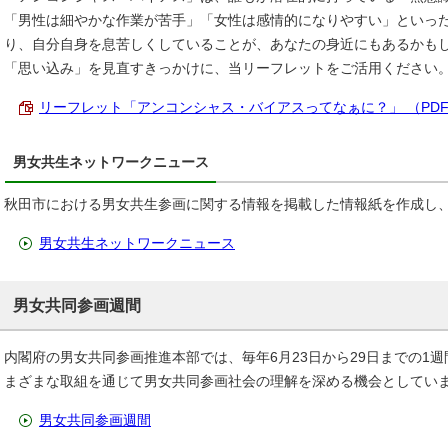
「男性は細やかな作業が苦手」「女性は感情的になりやすい」といっ
り、自分自身を息苦しくしていることが、あなたの身近にもあるかも
「思い込み」を見直すきっかけに、当リーフレットをご活用ください
リーフレット「アンコンシャス・バイアスってなぁに？」 （PDF 2
男女共生ネットワークニュース
秋田市における男女共生参画に関する情報を掲載した情報紙を作成し
男女共生ネットワークニュース
男女共同参画週間
内閣府の男女共同参画推進本部では、毎年6月23日から29日までの1
まざまな取組を通じて男女共同参画社会の理解を深める機会としてい
男女共同参画週間