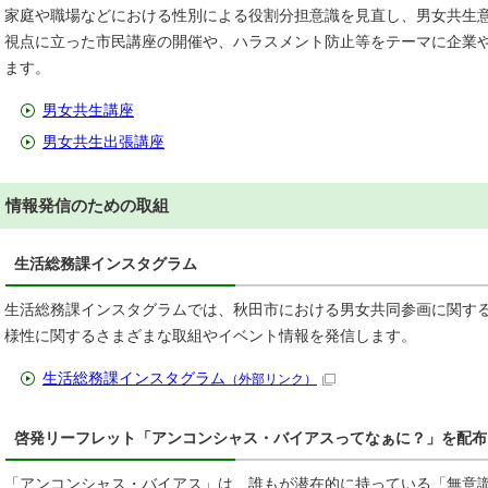
家庭や職場などにおける性別による役割分担意識を見直し、男女共生
視点に立った市民講座の開催や、ハラスメント防止等をテーマに企業
ます。
男女共生講座
男女共生出張講座
情報発信のための取組
生活総務課インスタグラム
生活総務課インスタグラムでは、秋田市における男女共同参画に関す
様性に関するさまざまな取組やイベント情報を発信します。
生活総務課インスタグラム
（外部リンク）
啓発リーフレット「アンコンシャス・バイアスってなぁに？」を配布
「アンコンシャス・バイアス」は、誰もが潜在的に持っている「無意