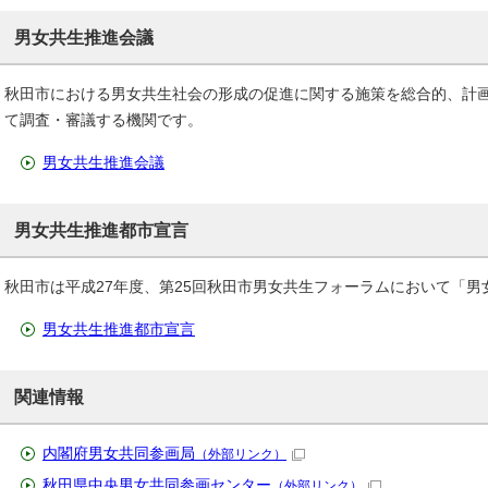
男女共生推進会議
秋田市における男女共生社会の形成の促進に関する施策を総合的、計
て調査・審議する機関です。
男女共生推進会議
男女共生推進都市宣言
秋田市は平成27年度、第25回秋田市男女共生フォーラムにおいて「
男女共生推進都市宣言
関連情報
内閣府男女共同参画局
（外部リンク）
秋田県中央男女共同参画センター
（外部リンク）