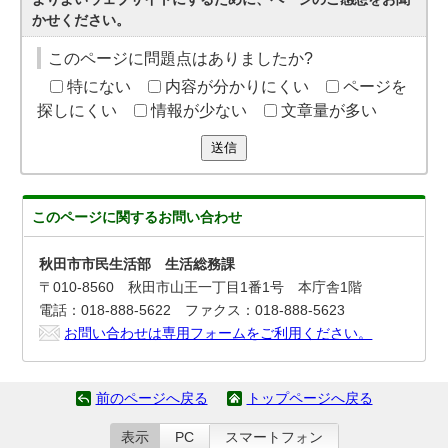
かせください。
このページに問題点はありましたか?
特にない
内容が分かりにくい
ページを
探しにくい
情報が少ない
文章量が多い
送信
このページに関する
お問い合わせ
秋田市市民生活部 生活総務課
〒010-8560 秋田市山王一丁目1番1号 本庁舎1階
電話：018-888-5622 ファクス：018-888-5623
お問い合わせは専用フォームをご利用ください。
前のページへ戻る
トップページへ戻る
表示
PC
スマートフォン