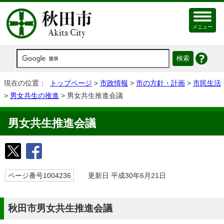
メニュー
現在の位置：
トップページ
>
市政情報
>
市の方針・計画
>
市民生活
>
男女共生の推進
> 男女共生推進会議
男女共生推進会議
ページ番号1004236
更新日 平成30年6月21日
秋田市男女共生推進会議