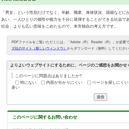
「男女」という性別だけでなく、年齢、職業、身体状況、国籍などに
あい、一人ひとりの個性や能力を十分に発揮することができる社会で
社会」よりも広い意味をこめたもので、本市独自の考え方です。
PDFファイルをご覧いただくには、「Adobe（R） Reader（R）」が必
ズ社のサイト（新しいウィンドウ）
からダウンロード（無料）してください
よりよいウェブサイトにするために、ページのご感想をお聞かせ
このページに問題点はありましたか?
特にない
内容が分かりにくい
ページを探しにくい
多い
送信
このページに関する
お問い合わせ