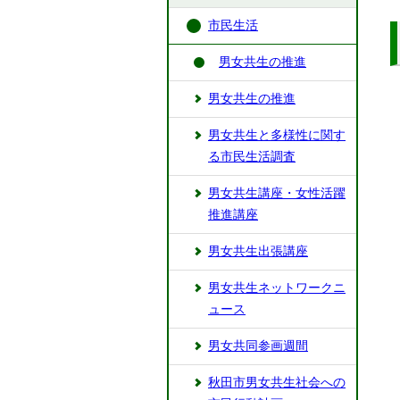
市民生活
男女共生の推進
男女共生の推進
男女共生と多様性に関す
る市民生活調査
男女共生講座・女性活躍
推進講座
男女共生出張講座
男女共生ネットワークニ
ュース
男女共同参画週間
秋田市男女共生社会への