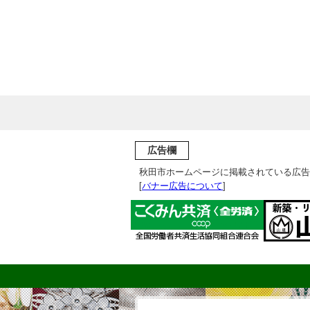
広告欄
秋田市ホームページに掲載されている広告
[
バナー広告について
]