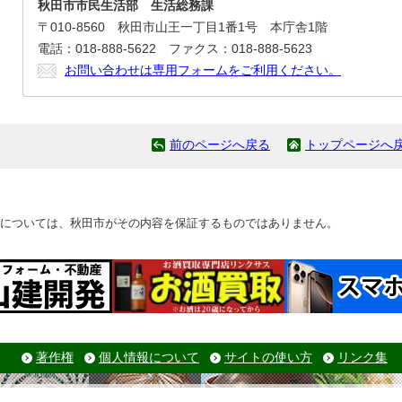
秋田市市民生活部 生活総務課
〒010-8560 秋田市山王一丁目1番1号 本庁舎1階
電話：018-888-5622 ファクス：018-888-5623
お問い合わせは専用フォームをご利用ください。
前のページへ戻る
トップページへ
については、秋田市がその内容を保証するものではありません。
著作権
個人情報について
サイトの使い方
リンク集