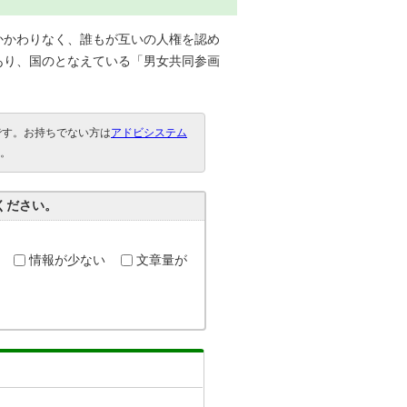
かかわりなく、誰もが互いの人権を認め
あり、国のとなえている「男女共同参画
要です。お持ちでない方は
アドビシステム
。
ください。
情報が少ない
文章量が