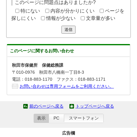
このページに問題点はありましたか?
特にない
内容が分かりにくい
ページを
探しにくい
情報が少ない
文章量が多い
送信
このページに関する
お問い合わせ
秋田市保健所 保健総務課
〒010-0976 秋田市八橋南一丁目8-3
電話：018-883-1170 ファクス：018-883-1171
お問い合わせは専用フォームをご利用ください。
前のページへ戻る
トップページへ戻る
表示
PC
スマートフォン
広告欄