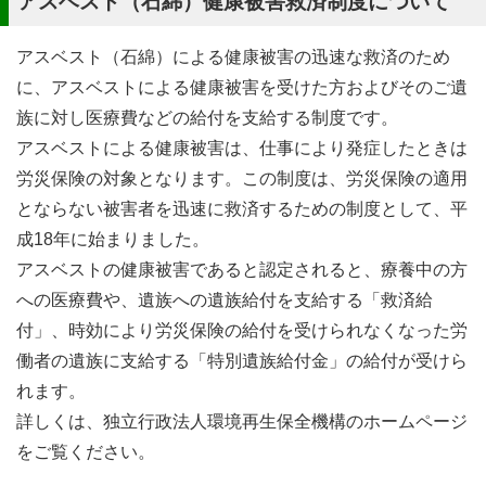
アスベスト（石綿）健康被害救済制度について
アスベスト（石綿）による健康被害の迅速な救済のため
に、アスベストによる健康被害を受けた方およびそのご遺
族に対し医療費などの給付を支給する制度です。
アスベストによる健康被害は、仕事により発症したときは
労災保険の対象となります。この制度は、労災保険の適用
とならない被害者を迅速に救済するための制度として、平
成18年に始まりました。
アスベストの健康被害であると認定されると、療養中の方
への医療費や、遺族への遺族給付を支給する「救済給
付」、時効により労災保険の給付を受けられなくなった労
働者の遺族に支給する「特別遺族給付金」の給付が受けら
れます。
詳しくは、独立行政法人環境再生保全機構のホームページ
をご覧ください。