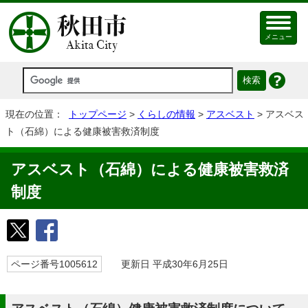
メニュー
現在の位置：
トップページ
>
くらしの情報
>
アスベスト
> アスベス
ト（石綿）による健康被害救済制度
アスベスト（石綿）による健康被害救済
制度
ページ番号1005612
更新日 平成30年6月25日