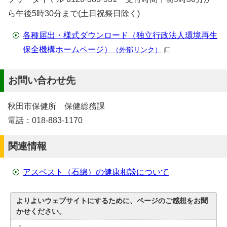
ら午後5時30分まで(土日祝祭日除く)
各種届出・様式ダウンロード（独立行政法人環境再生
保全機構ホームページ）
（外部リンク）
お問い合わせ先
秋田市保健所 保健総務課
電話：018-883-1170
関連情報
アスベスト（石綿）の健康相談について
よりよいウェブサイトにするために、ページのご感想をお聞
かせください。