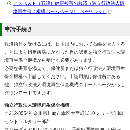
アスベスト（石綿）健康被害の救済（独立行政法人環
境再生保全機構ホームページ）
（外部リンク）
申請手続き
救済給付を受けるには、日本国内において石綿を吸入する
ことにより指定疾病にかかった旨の認定を独立行政法人環
境再生保全機構から受ける必要があります。
必要な書類を添えて、保健所または独立行政法人環境再生
保全機構へ申請してください。申請用紙は保健所にある
他、独立行政法人環境再生保全機構のホームページからも
ダウンロードできます。
独立行政法人環境再生保全機構
〒212-8554神奈川県川崎市幸区大宮町1310 ミューザ川崎
セントラルタワー9階
フリーダイヤル 0120-389-931 受付時間午前9時30分か