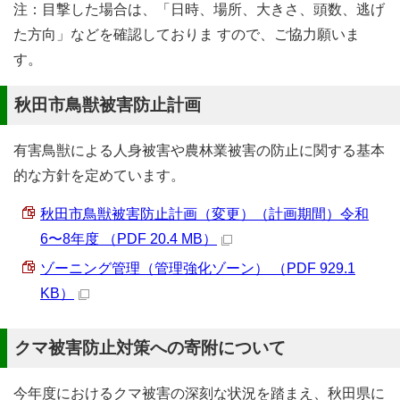
注：目撃した場合は、「日時、場所、大きさ、頭数、逃げ
た方向」などを確認しておりま すので、ご協力願いま
す。
秋田市鳥獣被害防止計画
有害鳥獣による人身被害や農林業被害の防止に関する基本
的な方針を定めています。
秋田市鳥獣被害防止計画（変更）（計画期間）令和
6〜8年度 （PDF 20.4 MB）
ゾーニング管理（管理強化ゾーン） （PDF 929.1
KB）
クマ被害防止対策への寄附について
今年度におけるクマ被害の深刻な状況を踏まえ、秋田県に