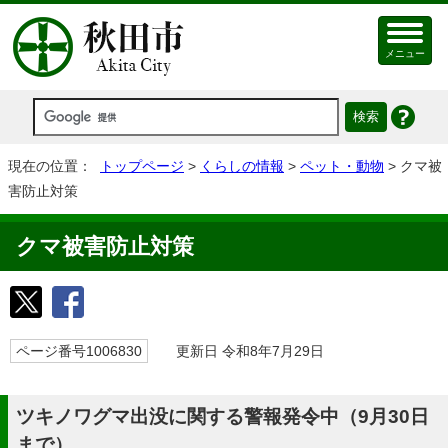
メニュー
現在の位置：
トップページ
>
くらしの情報
>
ペット・動物
> クマ被
害防止対策
クマ被害防止対策
ページ番号1006830
更新日 令和8年7月29日
ツキノワグマ出没に関する警報発令中（9月30日
まで）