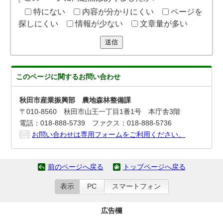
特にない
内容が分かりにくい
ページを
探しにくい
情報が少ない
文章量が多い
送信
このページに関する
お問い合わせ
秋田市産業振興部 農地森林整備課
〒010-8560 秋田市山王一丁目1番1号 本庁舎3階
電話：018-888-5739 ファクス：018-888-5736
お問い合わせは専用フォームをご利用ください。
前のページへ戻る
トップページへ戻る
表示
PC
スマートフォン
広告欄