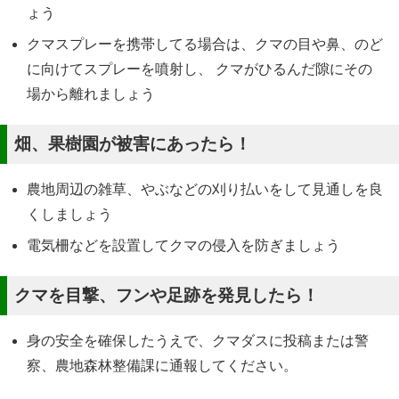
ょう
クマスプレーを携帯してる場合は、クマの目や鼻、のど
に向けてスプレーを噴射し、 クマがひるんだ隙にその
場から離れましょう
畑、果樹園が被害にあったら！
農地周辺の雑草、やぶなどの刈り払いをして見通しを良
くしましょう
電気柵などを設置してクマの侵入を防ぎましょう
クマを目撃、フンや足跡を発見したら！
身の安全を確保したうえで、クマダスに投稿または警
察、農地森林整備課に通報してください。