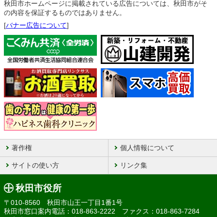
秋田市ホームページに掲載されている広告については、秋田市がそ
の内容を保証するものではありません。
[
バナー広告について
]
著作権
個人情報について
サイトの使い方
リンク集
秋田市役所
〒010-8560 秋田市山王一丁目1番1号
秋田市窓口案内電話：018-863-2222 ファクス：018-863-7284