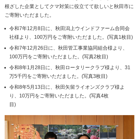
根ざした企業としてクマ対策に役立てて欲しいと秋田市に
ご寄附いただました。
令和7年12月8日に、秋田潟上ウインドファーム合同会
社様より、100万円をご寄附いただました。(写真1枚目)
令和7年12月26日に、秋田管工事業協同組合様より、
100万円をご寄附いただました。(写真2枚目)
令和8年1月28日に、秋田ロータリークラブ様より、31
万5千円をご寄附いただました。(写真3枚目)
令和8年5月13日に、秋田矢留ライオンズクラブ様よ
り、10万円をご寄附いただました。(写真4枚
目)