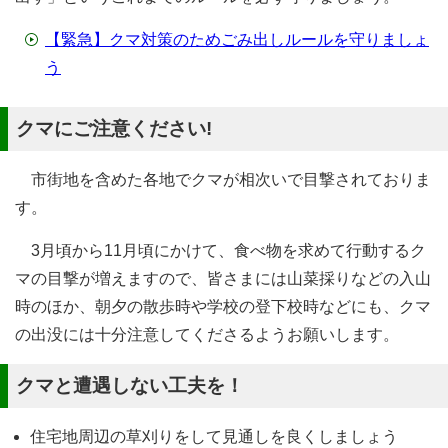
【緊急】クマ対策のためごみ出しルールを守りましょ
う
クマにご注意ください!
市街地を含めた各地でクマが相次いで目撃されておりま
す。
3月頃から11月頃にかけて、食べ物を求めて行動するク
マの目撃が増えますので、皆さまには山菜採りなどの入山
時のほか、朝夕の散歩時や学校の登下校時などにも、クマ
の出没には十分注意してくださるようお願いします。
クマと遭遇しない工夫を！
住宅地周辺の草刈りをして見通しを良くしましょう