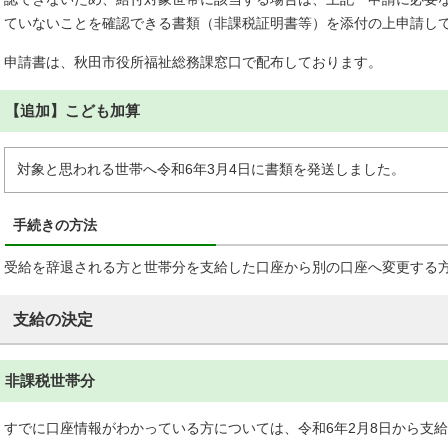
ていないことを確認できる書類（非課税証明書等）を添付の上申請し
申請書は、秋田市役所福祉総務課窓口で配布しております。
【追加】こども加算
対象と思われる世帯へ令和6年3月4日に書類を発送しました。
手続きの方法
受給を辞退される方と世帯分を支給した口座から別の口座へ変更する
支給の決定
非課税世帯分
すでに口座情報がわかっている方については、令和6年2月8日から支