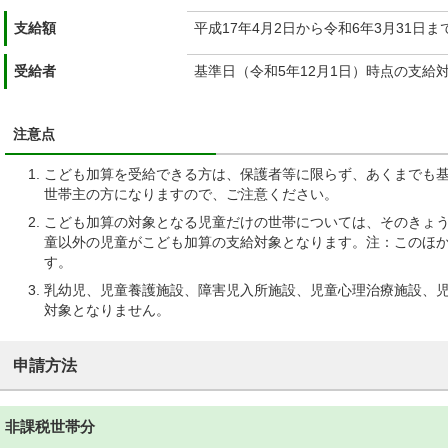
支給額
平成17年4月2日から令和6年3月31日
受給者
基準日（令和5年12月1日）時点の支給
注意点
こども加算を受給できる方は、保護者等に限らず、あくまでも基
世帯主の方になりますので、ご注意ください。
こども加算の対象となる児童だけの世帯については、そのきょ
童以外の児童がこども加算の支給対象となります。注：このほか
す。
乳幼児、児童養護施設、障害児入所施設、児童心理治療施設、
対象となりません。
申請方法
非課税世帯分