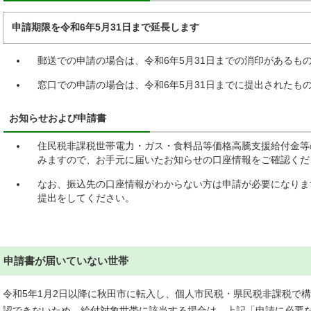
申請期限を令和6年5月31日まで延長します
郵送での申請の場合は、令和6年5月31日までの消印があるも
窓口での申請の場合は、令和6年5月31日までに提出されたも
お知らせおよび申請書
住民税非課税世帯電力・ガス・食料品等価格高騰支援給付金等
みますので、お手元に届いたお知らせの口座情報をご確認くだ
なお、振込先の口座情報がわからない方は申請が必要になりま
提出をしてください。
申請書が届いていない世帯
令和5年1月2日以降に秋田市に転入し、個人市民税・県民税非課税で
認できないため、給付対象世帯に該当する場合は、上記「申請に必要