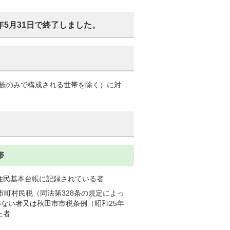
5月31日で終了しました。
親族のみで構成される世帯を除く）に対
帯
住民基本台帳に記録されている者
市町村民税（同法第328条の規定によっ
ない者又は秋田市市税条例（昭和25年
た者