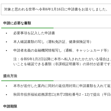
対象と思われる世帯へ令和6年1月16日に申請書をお送りしました。
申請に必要な書類
必要事項を記入した申請書
本人確認書類の写し（運転免許証、健康保険証等）
申請者名義の金融機関情報写し（通帳、キャッシュカード等）
注：令和5年1月2日以降に本市へ転入されたかたがいる場合
いことを確認できる書類（非課税証明書等）の添付が必要です
提出方法
本市が送付した案内に同封の返信用封筒に申請書類を入れて返
秋田市役所福祉総務課窓口(本庁2階柱番号2－12)で提出（平日の
申請期限