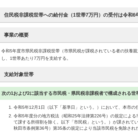
住民税非課税世帯への給付金（1世帯7万円）の受付は令和6年
事業の概要
令和5年度市県民税非課税世帯（市県民税が課税されている者の扶養
し、1世帯あたり7万円を支給する。
支給対象世帯
次の1および2に該当する市民税・県民税非課税者で構成される世
令和5年12月1日（以下「基準日」という。）において、本市の
令和5年度分の地方税法（昭和25年法律第226号）の規定による
て課する所得割を除く。以下「市民税」という。）が課されてい
秋田市条例第36号）第35条の規定により当該市民税を免除され