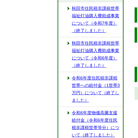
秋田市住民税非課税世帯
福祉灯油購入費助成事業
について（令和7年度）
（終了しました）
秋田市住民税非課税世帯
福祉灯油購入費助成事業
について（令和6年度）
（終了しました）
令和6年度住民税非課税
世帯への給付金（1世帯3
万円）について（終了し
ました）
令和6年度物価高騰支援
給付金（令和6年度住民
税非課税世帯等分）につ
いて（終了しました）