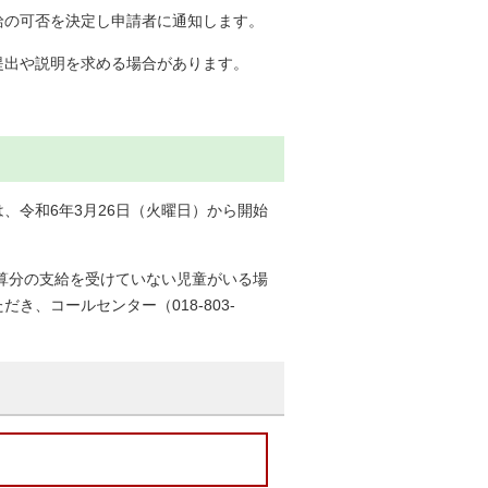
給の可否を決定し申請者に通知します。
提出や説明を求める場合があります。
、令和6年3月26日（火曜日）から開始
加算分の支給を受けていない児童がいる場
、コールセンター（018-803-