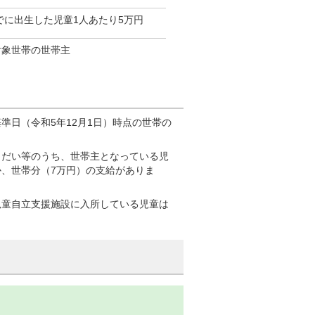
までに出生した児童1人あたり5万円
対象世帯の世帯主
準日（令和5年12月1日）時点の世帯の
うだい等のうち、世帯主となっている児
、世帯分（7万円）の支給がありま
児童自立支援施設に入所している児童は