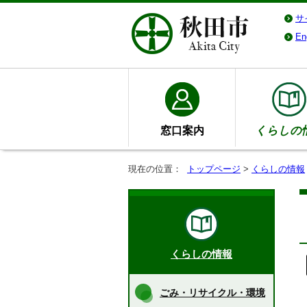
サ
En
窓口案内
くらしの
現在の位置：
トップページ
>
くらしの情報
くらしの情報
ごみ・リサイクル・環境