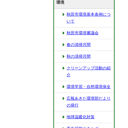
環境
秋田市環境基本条例につ
いて
秋田市環境審議会
春の清掃月間
秋の清掃月間
クリーンアップ活動の紹
介
環境学習・自然環境保全
広報あきた環境部だより
の発行
地球温暖化対策