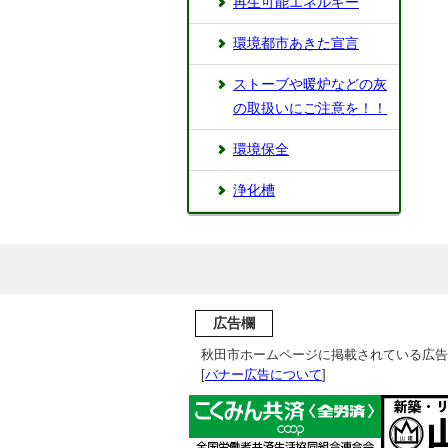
再生可能エネルギー
環境都市あきた宣言
ストーブや暖炉などの灰
の取扱いにご注意を！！
環境保全
浄化槽
広告欄
秋田市ホームページに掲載されている広告
[
バナー広告について
]