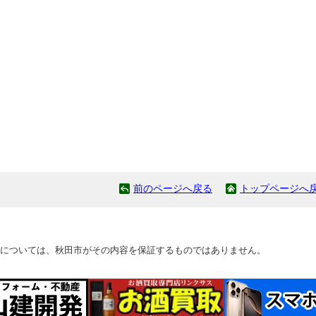
前のページへ戻る
トップページへ
については、秋田市がその内容を保証するものではありません。