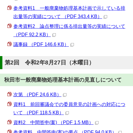
参考資料1 一般廃棄物処理基本計画で示している排
出量等の実績について （PDF 343.4 KB）
参考資料2 論点整理に係る排出量等の実績について
（PDF 92.2 KB）
議事録 （PDF 146.6 KB）
第2回 令和2年8月27日（木曜日）
秋田市一般廃棄物処理基本計画の見直しについて
次第 （PDF 24.6 KB）
資料1 前回審議会での委員意見の計画への対応につ
いて （PDF 118.5 KB）
資料2 中間答申(案) （PDF 1.5 MB）
参考資料 中間答申(案)の要点 （PDF 94.0 KB）