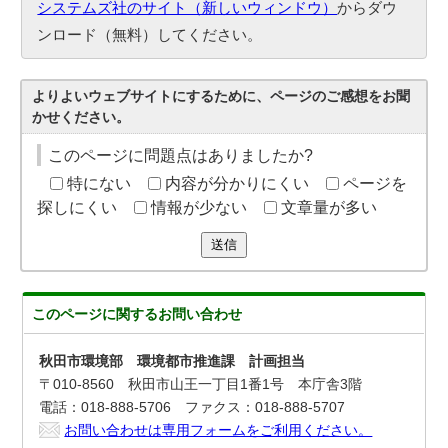
システムズ社のサイト（新しいウィンドウ）
からダウ
ンロード（無料）してください。
よりよいウェブサイトにするために、ページのご感想をお聞
かせください。
このページに問題点はありましたか?
特にない
内容が分かりにくい
ページを
探しにくい
情報が少ない
文章量が多い
送信
このページに関する
お問い合わせ
秋田市環境部 環境都市推進課 計画担当
〒010-8560 秋田市山王一丁目1番1号 本庁舎3階
電話：018-888-5706 ファクス：018-888-5707
お問い合わせは専用フォームをご利用ください。