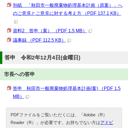
別紙 「秋田市一般廃棄物処理基本計画（原案）」へ
のご意見とご意見に対する考え方 （PDF 137.1 KB）
資料2 答申（案） （PDF 1.5 MB）
議事録 （PDF 112.5 KB）
答申 令和2年12月4日(金曜日)
市長への答申
答申 秋田市一般廃棄物処理基本計画(案) （PDF 1.5
MB）
PDFファイルをご覧いただくには、「Adobe（R）
Reader（R）」が必要です。お持ちでない方は
アドビ