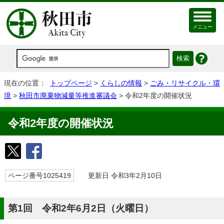
メニュー
現在の位置：
トップページ
>
くらしの情報
>
ごみ・リサイクル・環
境
>
秋田市廃棄物減量等推進審議会
> 令和2年度の開催状況
令和2年度の開催状況
ページ番号1025419
更新日 令和3年2月10日
第1回 令和2年6月2日（火曜日）