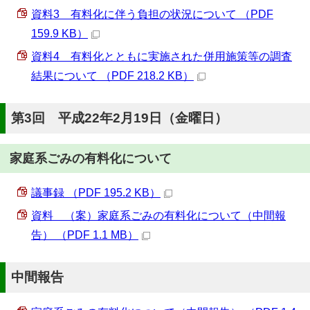
資料3 有料化に伴う負担の状況について （PDF
159.9 KB）
資料4 有料化とともに実施された併用施策等の調査
結果について （PDF 218.2 KB）
第3回 平成22年2月19日（金曜日）
家庭系ごみの有料化について
議事録 （PDF 195.2 KB）
資料 （案）家庭系ごみの有料化について（中間報
告） （PDF 1.1 MB）
中間報告