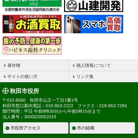
著作権
個人情報について
サイトの使い方
リンク集
秋田市役所
〒010-8560 秋田市山王一丁目1番1号
秋田市窓口案内電話：018-863-2222 ファクス：018-863-7284
開庁時間：平日 午前8時30分から午後5時15分まで
法人番号：3000020052019
市役所アクセス
市の組織