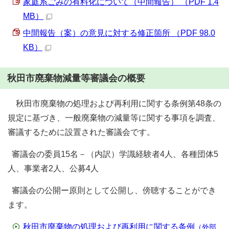
家庭系ごみの有料化について（中間報告） （PDF 1.4
MB）
中間報告（案）の意見に対する修正箇所 （PDF 98.0
KB）
秋田市廃棄物減量等審議会の概要
秋田市廃棄物の処理および再利用に関する条例第48条の
規定に基づき、一般廃棄物の減量等に関する事項を調査、
審議するために設置された審議会です。
審議会の委員15名－（内訳）学識経験者4人、各種団体5
人、事業者2人、公募4人
審議会の公開ー原則として公開し、傍聴することができ
ます。
秋田市廃棄物の処理および再利用に関する条例
（外部