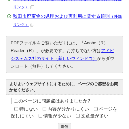
リンク）
秋田市廃棄物の処理および再利用に関する規則
（外部
リンク）
PDFファイルをご覧いただくには、「Adobe（R）
Reader（R）」が必要です。お持ちでない方は
アドビ
システムズ社のサイト（新しいウィンドウ）
からダウ
ンロード（無料）してください。
よりよいウェブサイトにするために、ページのご感想をお聞
かせください。
このページに問題点はありましたか?
特にない
内容が分かりにくい
ページを
探しにくい
情報が少ない
文章量が多い
送信