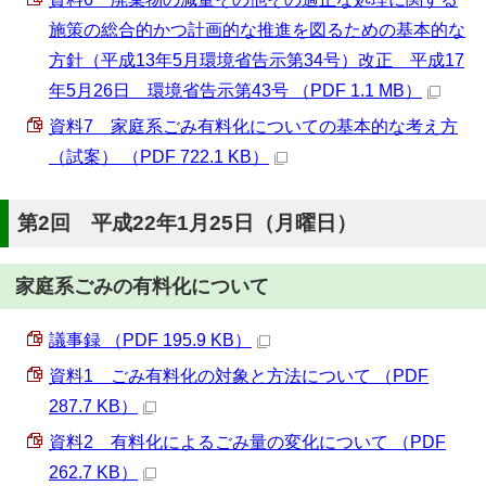
施策の総合的かつ計画的な推進を図るための基本的な
方針（平成13年5月環境省告示第34号）改正 平成17
年5月26日 環境省告示第43号 （PDF 1.1 MB）
資料7 家庭系ごみ有料化についての基本的な考え方
（試案） （PDF 722.1 KB）
第2回 平成22年1月25日（月曜日）
家庭系ごみの有料化について
議事録 （PDF 195.9 KB）
資料1 ごみ有料化の対象と方法について （PDF
287.7 KB）
資料2 有料化によるごみ量の変化について （PDF
262.7 KB）