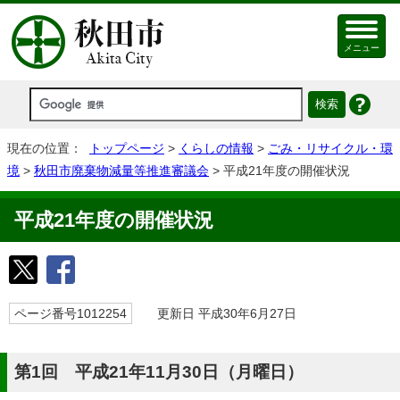
メニュー
現在の位置：
トップページ
>
くらしの情報
>
ごみ・リサイクル・環
境
>
秋田市廃棄物減量等推進審議会
> 平成21年度の開催状況
平成21年度の開催状況
ページ番号1012254
更新日 平成30年6月27日
第1回 平成21年11月30日（月曜日）