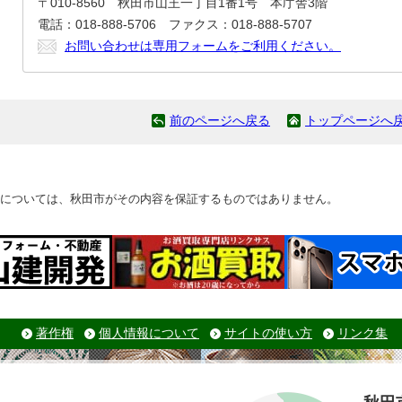
〒010-8560 秋田市山王一丁目1番1号 本庁舎3階
電話：018-888-5706 ファクス：018-888-5707
お問い合わせは専用フォームをご利用ください。
前のページへ戻る
トップページへ
については、秋田市がその内容を保証するものではありません。
著作権
個人情報について
サイトの使い方
リンク集