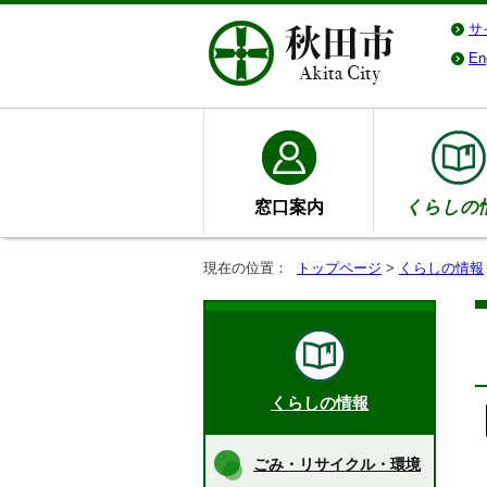
サ
En
窓口案内
くらしの
現在の位置：
トップページ
>
くらしの情報
くらしの情報
ごみ・リサイクル・環境