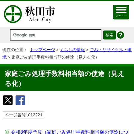
メニュー
現在の位置：
トップページ
>
くらしの情報
>
ごみ・リサイクル・環
境
> 家庭ごみ処理手数料相当額の使途（見える化）
家庭ごみ処理手数料相当額の使途（見え
る化）
ページ番号1012221
令和8年度予算（家庭ごみ処理手数料相当額の使途につ