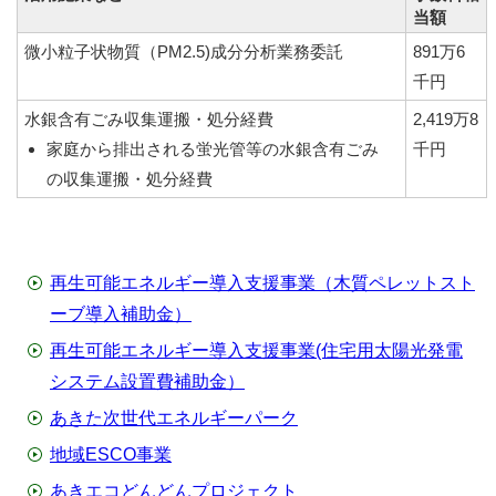
当額
微小粒子状物質（PM2.5)成分分析業務委託
891万6
千円
水銀含有ごみ収集運搬・処分経費
2,419万8
家庭から排出される蛍光管等の水銀含有ごみ
千円
の収集運搬・処分経費
再生可能エネルギー導入支援事業（木質ペレットスト
ーブ導入補助金）
再生可能エネルギー導入支援事業(住宅用太陽光発電
システム設置費補助金）
あきた次世代エネルギーパーク
地域ESCO事業
あきエコどんどんプロジェクト