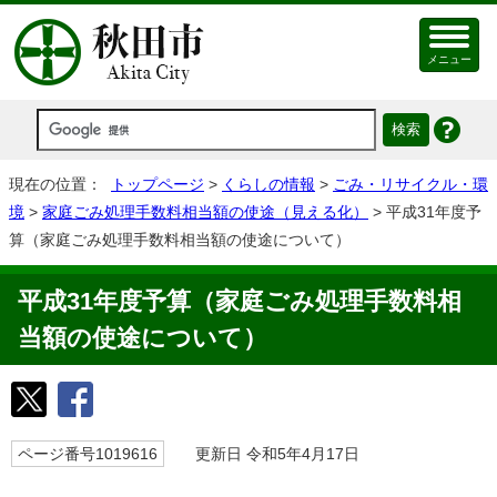
メニュー
現在の位置：
トップページ
>
くらしの情報
>
ごみ・リサイクル・環
境
>
家庭ごみ処理手数料相当額の使途（見える化）
> 平成31年度予
算（家庭ごみ処理手数料相当額の使途について）
平成31年度予算（家庭ごみ処理手数料相
当額の使途について）
ページ番号1019616
更新日 令和5年4月17日