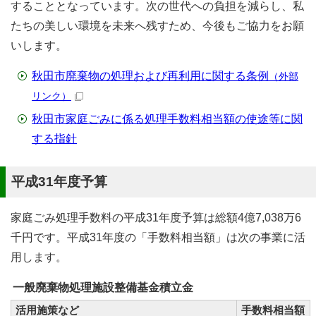
することとなっています。次の世代への負担を減らし、私
たちの美しい環境を未来へ残すため、今後もご協力をお願
いします。
秋田市廃棄物の処理および再利用に関する条例
（外部
リンク）
秋田市家庭ごみに係る処理手数料相当額の使途等に関
する指針
平成31年度予算
家庭ごみ処理手数料の平成31年度予算は総額4億7,038万6
千円です。平成31年度の「手数料相当額」は次の事業に活
用します。
一般廃棄物処理施設整備基金積立金
活用施策など
手数料相当額