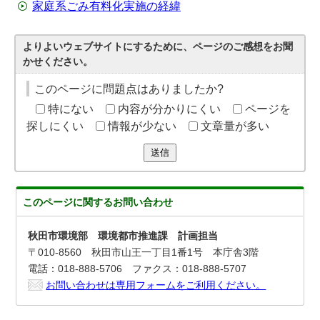
家庭系ごみ有料化実施の経緯
よりよいウェブサイトにするために、ページのご感想をお聞
かせください。
このページに問題点はありましたか?
特にない
内容が分かりにくい
ページを
探しにくい
情報が少ない
文章量が多い
送信
このページに関する
お問い合わせ
秋田市環境部 環境都市推進課 計画担当
〒010-8560 秋田市山王一丁目1番1号 本庁舎3階
電話：018-888-5706 ファクス：018-888-5707
お問い合わせは専用フォームをご利用ください。