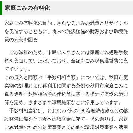
家庭ごみの有料化
家庭ごみ有料化の目的…さらなるごみの減量とリサイクル
を促進するとともに、将来の施設整備の財源および環境施
策の充実を図る
ごみ減量のため、市民のみなさんには家庭ごみ処理手数
料を負担していただいており、全額をごみ収集運営費に充
てています。
この歳入と同額の「手数料相当額」については、秋田市廃
棄物の処理および再利用に関する条例や秋田市家庭ごみに
係る処理手数料相当額の使途等に関する指針で使途の範囲
等を定め、さまざまな環境施策などに活用しています。
手数料相当額は、おおむね2分の1を溶融炉改修などの施
設整備に備えた基金への積立金に充て、その余りは、家庭
ごみ減量のための対策事業とその他の環境対策事業へ活用