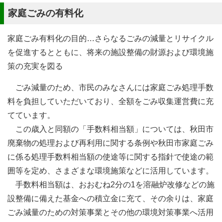
家庭ごみの有料化
家庭ごみ有料化の目的…さらなるごみの減量とリサイクル
を促進するとともに、将来の施設整備の財源および環境施
策の充実を図る
ごみ減量のため、市民のみなさんには家庭ごみ処理手数
料を負担していただいており、全額をごみ収集運営費に充
てています。
この歳入と同額の「手数料相当額」については、秋田市
廃棄物の処理および再利用に関する条例や秋田市家庭ごみ
に係る処理手数料相当額の使途等に関する指針で使途の範
囲等を定め、さまざまな環境施策などに活用しています。
手数料相当額は、おおむね2分の1を溶融炉改修などの施
設整備に備えた基金への積立金に充て、その余りは、家庭
ごみ減量のための対策事業とその他の環境対策事業へ活用