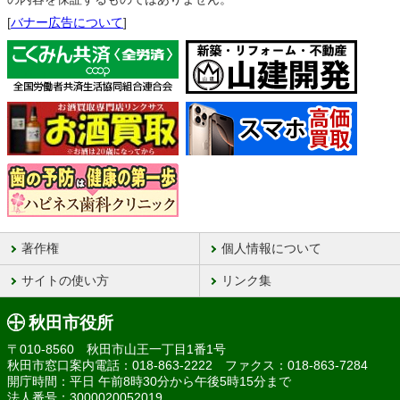
[
バナー広告について
]
著作権
個人情報について
サイトの使い方
リンク集
秋田市役所
〒010-8560 秋田市山王一丁目1番1号
秋田市窓口案内電話：018-863-2222 ファクス：018-863-7284
開庁時間：平日 午前8時30分から午後5時15分まで
法人番号：3000020052019