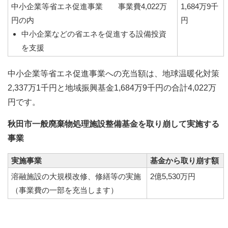
中小企業等省エネ促進事業 事業費4,022万
1,684万9千
円の内
円
中小企業などの省エネを促進する設備投資
を支援
中小企業等省エネ促進事業への充当額は、地球温暖化対策
2,337万1千円と地域振興基金1,684万9千円の合計4,022万
円です。
秋田市一般廃棄物処理施設整備基金を取り崩して実施する
事業
実施事業
基金から取り崩す額
溶融施設の大規模改修、修繕等の実施
2億5,530万円
（事業費の一部を充当します）