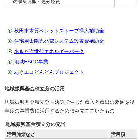
の収集運搬・処分経費
秋田市木質ペレットストーブ導入補助金
住宅用太陽光発電システム設置費補助金
あきた次世代エネルギーパーク
地域ESCO事業
あきエコどんどんプロジェクト
地域振興基金積立分の活用
地域振興基金積立分～決算で生じた歳入と歳出の差額を後
年度の事業費に活用するため積み立てていたもの
地域振興基金積立分の充当
活用施策など
活用額