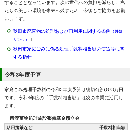
することとなっています。次の世代への負担を減らし、私
たちの美しい環境を未来へ残すため、今後もご協力をお願
いします。
秋田市廃棄物の処理および再利用に関する条例
（外部
リンク）
秋田市家庭ごみに係る処理手数料相当額の使途等に関
する指針
令和3年度予算
家庭ごみ処理手数料の令和3年度予算は総額4億6,873万円
です。令和3年度の「手数料相当額」は次の事業に活用し
ます。
一般廃棄物処理施設整備基金積立金
活用施策など
手数料相当額