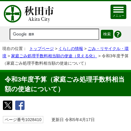
メニュー
現在の位置：
トップページ
>
くらしの情報
>
ごみ・リサイクル・環
境
>
家庭ごみ処理手数料相当額の使途（見える化）
> 令和3年度予算
（家庭ごみ処理手数料相当額の使途について）
令和3年度予算（家庭ごみ処理手数料相当
額の使途について）
ページ番号1028410
更新日 令和5年4月17日