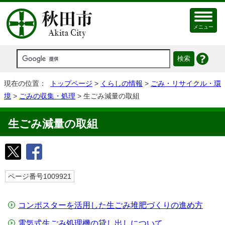
メニュー
現在の位置：
トップページ
>
くらしの情報
>
ごみ・リサイクル・環
境
>
ごみの収集・処理
> 生ごみ減量の取組
生ごみ減量の取組
ページ番号1009921
コンポスターを活用した生ごみ堆肥づくりの進め方
電気式生ごみ処理機の貸し出しについて