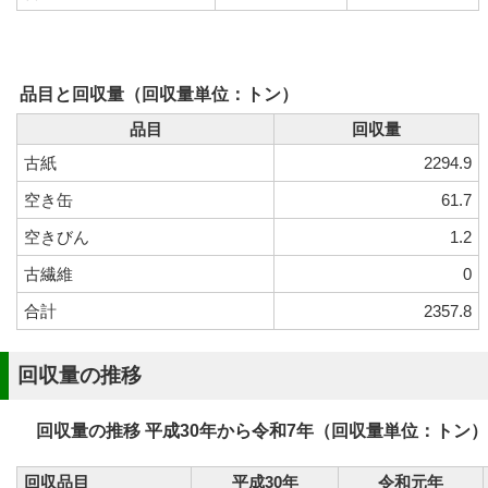
品目と回収量（回収量単位：トン）
品目
回収量
古紙
2294.9
空き缶
61.7
空きびん
1.2
古繊維
0
合計
2357.8
回収量の推移
回収量の推移 平成30年から令和7年（回収量単位：トン）
回収品目
平成30年
令和元年