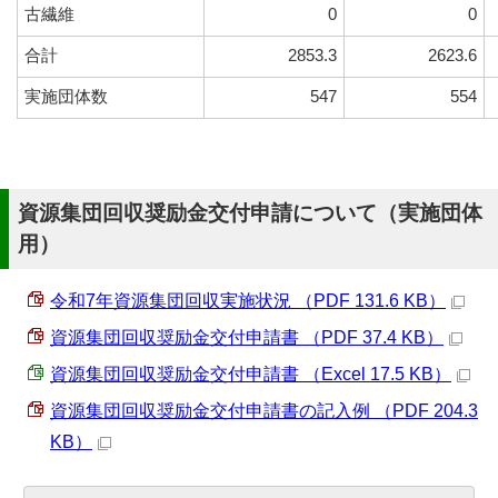
古繊維
0
0
合計
2853.3
2623.6
実施団体数
547
554
資源集団回収奨励金交付申請について（実施団体
用）
令和7年資源集団回収実施状況 （PDF 131.6 KB）
資源集団回収奨励金交付申請書 （PDF 37.4 KB）
資源集団回収奨励金交付申請書 （Excel 17.5 KB）
資源集団回収奨励金交付申請書の記入例 （PDF 204.3
KB）