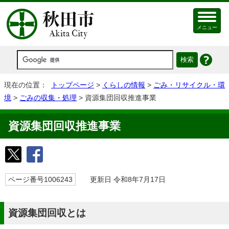
メニュー
現在の位置：
トップページ
>
くらしの情報
>
ごみ・リサイクル・環
境
>
ごみの収集・処理
> 資源集団回収推進事業
資源集団回収推進事業
ページ番号1006243
更新日 令和8年7月17日
資源集団回収とは