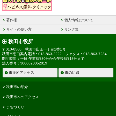
著作権
個人情報について
サイトの使い方
リンク集
秋田市役所
〒010-8560 秋田市山王一丁目1番1号
秋田市窓口案内電話：018-863-2222 ファクス：018-863-7284
開庁時間：平日 午前8時30分から午後5時15分まで
法人番号：3000020052019
市役所アクセス
市の組織
秋田市の紹介
秋田市へのアクセス
まちづくり