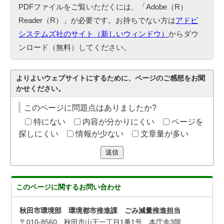
PDFファイルをご覧いただくには、「Adobe（R）
Reader（R）」が必要です。お持ちでない方は
アドビ
システムズ社のサイト（新しいウィンドウ）
からダウ
ンロード（無料）してください。
よりよいウェブサイトにするために、ページのご感想をお聞
かせください。
このページに問題点はありましたか?
特にない
内容が分かりにくい
ページを
探しにくい
情報が少ない
文章量が多い
送信
このページに関する
お問い合わせ
秋田市環境部 環境都市推進課 ごみ減量推進担当
〒010-8560 秋田市山王一丁目1番1号 本庁舎3階