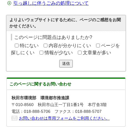
引っ越しに伴うごみの処理について
よりよいウェブサイトにするために、ページのご感想をお聞
かせください。
このページに問題点はありましたか?
特にない
内容が分かりにくい
ページを
探しにくい
情報が少ない
文章量が多い
送信
このページに関する
お問い合わせ
秋田市環境部 環境都市推進課
〒010-8560 秋田市山王一丁目1番1号 本庁舎3階
電話：018-888-5706 ファクス：018-888-5707
お問い合わせは専用フォームをご利用ください。