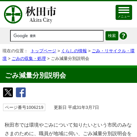
メニュー
現在の位置：
トップページ
>
くらしの情報
>
ごみ・リサイクル・環
境
>
ごみの収集・処理
> ごみ減量分別説明会
ごみ減量分別説明会
ページ番号1006219
更新日 平成31年3月7日
秋田市では環境やごみについて知りたいという市民のみな
さまのために、職員が地域に伺い、ごみ減量分別説明会を