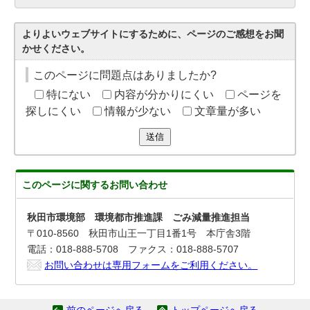
よりよいウェブサイトにするために、ページのご感想をお聞
かせください。
このページに問題点はありましたか?
特にない
内容が分かりにくい
ページを
探しにくい
情報が少ない
文章量が多い
送信
このページに関する
お問い合わせ
秋田市環境部 環境都市推進課 ごみ減量推進担当
〒010-8560 秋田市山王一丁目1番1号 本庁舎3階
電話：018-888-5708 ファクス：018-888-5707
お問い合わせは専用フォームをご利用ください。