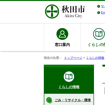
サ
En
窓口案内
くらしの
現在の位置：
トップページ
>
くらしの情報
くらしの情報
ごみ・リサイクル・環境