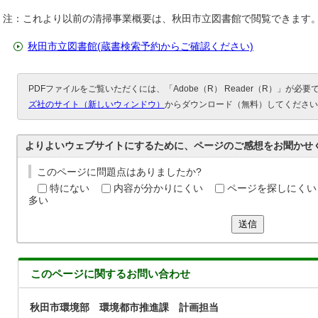
注：これより以前の清掃事業概要は、秋田市立図書館で閲覧できます
秋田市立図書館(蔵書検索予約からご確認ください)
PDFファイルをご覧いただくには、「Adobe（R） Reader（R）」が必
ズ社のサイト（新しいウィンドウ）
からダウンロード（無料）してください
よりよいウェブサイトにするために、ページのご感想をお聞かせ
このページに問題点はありましたか?
特にない
内容が分かりにくい
ページを探しにくい
多い
送信
このページに関する
お問い合わせ
秋田市環境部 環境都市推進課 計画担当