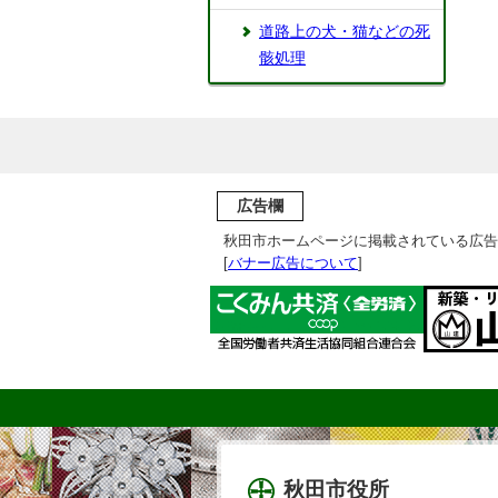
道路上の犬・猫などの死
骸処理
広告欄
秋田市ホームページに掲載されている広告
[
バナー広告について
]
秋田市役所