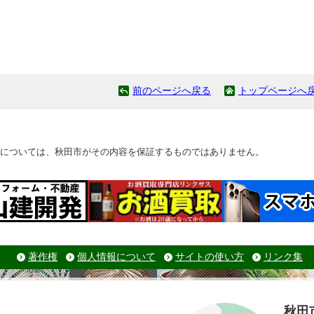
前のページへ戻る
トップページへ
については、秋田市がその内容を保証するものではありません。
著作権
個人情報について
サイトの使い方
リンク集
秋田