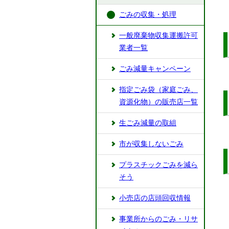
ごみの収集・処理
一般廃棄物収集運搬許可
業者一覧
ごみ減量キャンペーン
指定ごみ袋（家庭ごみ、
資源化物）の販売店一覧
生ごみ減量の取組
市が収集しないごみ
プラスチックごみを減ら
そう
小売店の店頭回収情報
事業所からのごみ・リサ