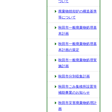
ついて
廃棄物焼却炉の構造基準
等について
秋田市一般廃棄物処理基
本計画
秋田市一般廃棄物処理基
本計画の策定
秋田市一般廃棄物処理実
施計画
秋田市分別収集計画
秋田市ごみ集積所設置等
補助事業のお知らせ
秋田市災害廃棄物処理計
画