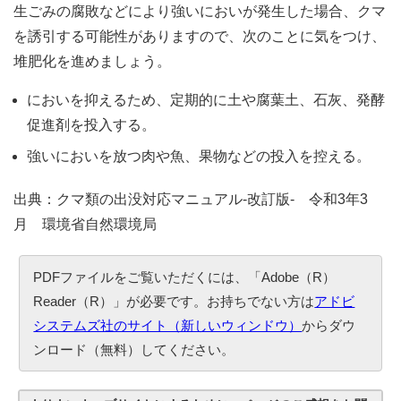
生ごみの腐敗などにより強いにおいが発生した場合、クマ
を誘引する可能性がありますので、次のことに気をつけ、
堆肥化を進めましょう。
においを抑えるため、定期的に土や腐葉土、石灰、発酵
促進剤を投入する。
強いにおいを放つ肉や魚、果物などの投入を控える。
出典：クマ類の出没対応マニュアル-改訂版- 令和3年3
月 環境省自然環境局
PDFファイルをご覧いただくには、「Adobe（R）
Reader（R）」が必要です。お持ちでない方は
アドビ
システムズ社のサイト（新しいウィンドウ）
からダウ
ンロード（無料）してください。