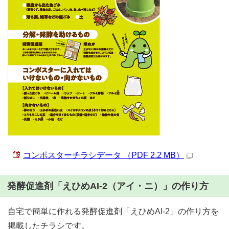
コンポスターチラシデータ （PDF 2.2 MB）
発酵促進剤「えひめAI-2（アイ・ニ）」の作り方
自宅で簡単に作れる発酵促進剤「えひめAI-2」の作り方を
掲載したチラシです。