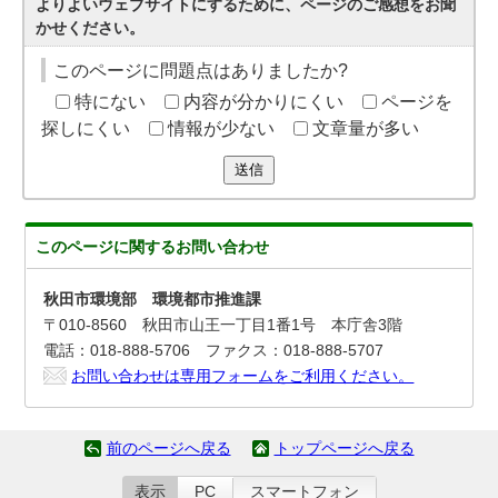
よりよいウェブサイトにするために、ページのご感想をお聞
かせください。
このページに問題点はありましたか?
特にない
内容が分かりにくい
ページを
探しにくい
情報が少ない
文章量が多い
送信
このページに関する
お問い合わせ
秋田市環境部 環境都市推進課
〒010-8560 秋田市山王一丁目1番1号 本庁舎3階
電話：018-888-5706 ファクス：018-888-5707
お問い合わせは専用フォームをご利用ください。
前のページへ戻る
トップページへ戻る
表示
PC
スマートフォン