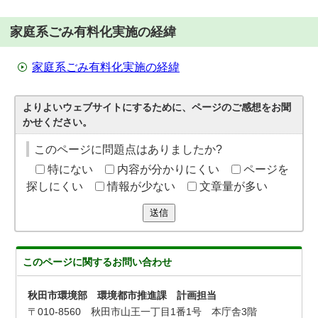
家庭系ごみ有料化実施の経緯
家庭系ごみ有料化実施の経緯
よりよいウェブサイトにするために、ページのご感想をお聞
かせください。
このページに問題点はありましたか?
特にない
内容が分かりにくい
ページを
探しにくい
情報が少ない
文章量が多い
送信
このページに関する
お問い合わせ
秋田市環境部 環境都市推進課 計画担当
〒010-8560 秋田市山王一丁目1番1号 本庁舎3階