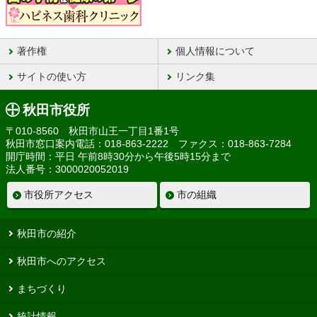
著作権
個人情報について
サイトの使い方
リンク集
秋田市役所
〒010-8560 秋田市山王一丁目1番1号
秋田市窓口案内電話：018-863-2222 ファクス：018-863-7284
開庁時間：平日 午前8時30分から午後5時15分まで
法人番号：3000020052019
市役所アクセス
市の組織
秋田市の紹介
秋田市へのアクセス
まちづくり
統計情報