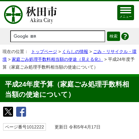
メニュー
現在の位置：
トップページ
>
くらしの情報
>
ごみ・リサイクル・環
境
>
家庭ごみ処理手数料相当額の使途（見える化）
> 平成24年度予
算（家庭ごみ処理手数料相当額の使途について）
平成24年度予算（家庭ごみ処理手数料相
当額の使途について）
ページ番号1012222
更新日 令和5年4月17日