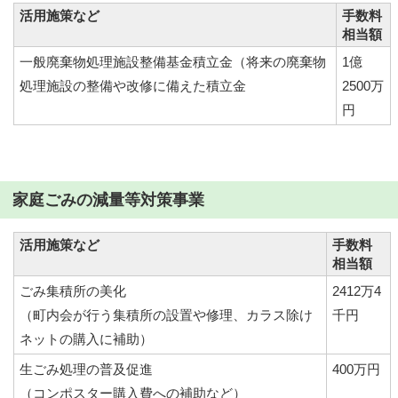
活用施策など
手数料
相当額
一般廃棄物処理施設整備基金積立金（将来の廃棄物
1億
処理施設の整備や改修に備えた積立金
2500万
円
家庭ごみの減量等対策事業
活用施策など
手数料
相当額
ごみ集積所の美化
2412万4
（町内会が行う集積所の設置や修理、カラス除け
千円
ネットの購入に補助）
生ごみ処理の普及促進
400万円
（コンポスター購入費への補助など）