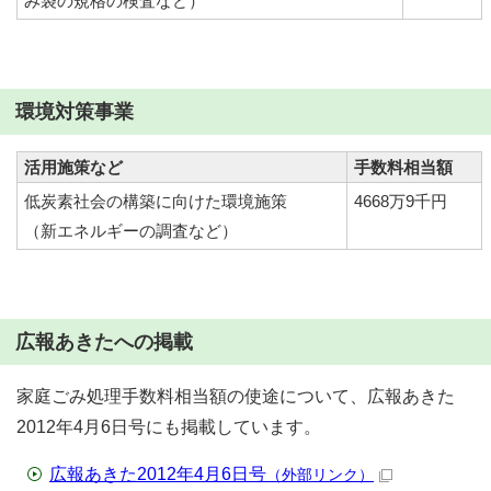
み袋の規格の検査など）
環境対策事業
活用施策など
手数料相当額
低炭素社会の構築に向けた環境施策
4668万9千円
（新エネルギーの調査など）
広報あきたへの掲載
家庭ごみ処理手数料相当額の使途について、広報あきた
2012年4月6日号にも掲載しています。
広報あきた2012年4月6日号
（外部リンク）