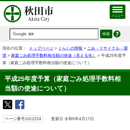
メニュー
現在の位置：
トップページ
>
くらしの情報
>
ごみ・リサイクル・環
境
>
家庭ごみ処理手数料相当額の使途（見える化）
> 平成25年度予
算（家庭ごみ処理手数料相当額の使途について）
平成25年度予算（家庭ごみ処理手数料相
当額の使途について）
ページ番号1012224
更新日 令和5年4月17日