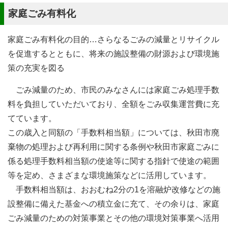
家庭ごみ有料化
家庭ごみ有料化の目的…さらなるごみの減量とリサイクル
を促進するとともに、将来の施設整備の財源および環境施
策の充実を図る
ごみ減量のため、市民のみなさんには家庭ごみ処理手数
料を負担していただいており、全額をごみ収集運営費に充
てています。
この歳入と同額の「手数料相当額」については、秋田市廃
棄物の処理および再利用に関する条例や秋田市家庭ごみに
係る処理手数料相当額の使途等に関する指針で使途の範囲
等を定め、さまざまな環境施策などに活用しています。
手数料相当額は、おおむね2分の1を溶融炉改修などの施
設整備に備えた基金への積立金に充て、その余りは、家庭
ごみ減量のための対策事業とその他の環境対策事業へ活用