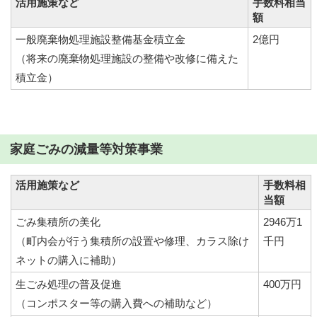
活用施策など
手数料相当
額
一般廃棄物処理施設整備基金積立金
2億円
（将来の廃棄物処理施設の整備や改修に備えた
積立金）
家庭ごみの減量等対策事業
活用施策など
手数料相
当額
ごみ集積所の美化
2946万1
（町内会が行う集積所の設置や修理、カラス除け
千円
ネットの購入に補助）
生ごみ処理の普及促進
400万円
（コンポスター等の購入費への補助など）