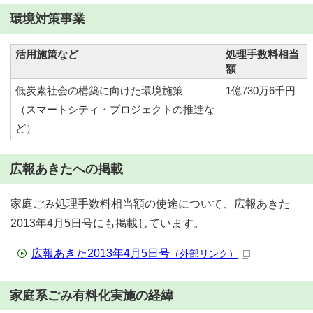
環境対策事業
活用施策など
処理手数料相当
額
低炭素社会の構築に向けた環境施策
1億730万6千円
（スマートシティ・プロジェクトの推進な
ど）
広報あきたへの掲載
家庭ごみ処理手数料相当額の使途について、広報あきた
2013年4月5日号にも掲載しています。
広報あきた2013年4月5日号
（外部リンク）
家庭系ごみ有料化実施の経緯