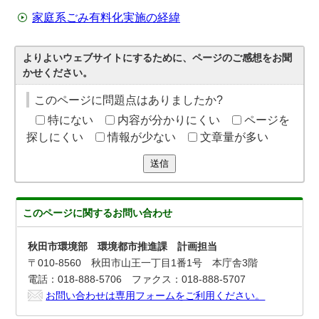
家庭系ごみ有料化実施の経緯
よりよいウェブサイトにするために、ページのご感想をお聞
かせください。
このページに問題点はありましたか?
特にない
内容が分かりにくい
ページを
探しにくい
情報が少ない
文章量が多い
送信
このページに関する
お問い合わせ
秋田市環境部 環境都市推進課 計画担当
〒010-8560 秋田市山王一丁目1番1号 本庁舎3階
電話：018-888-5706 ファクス：018-888-5707
お問い合わせは専用フォームをご利用ください。