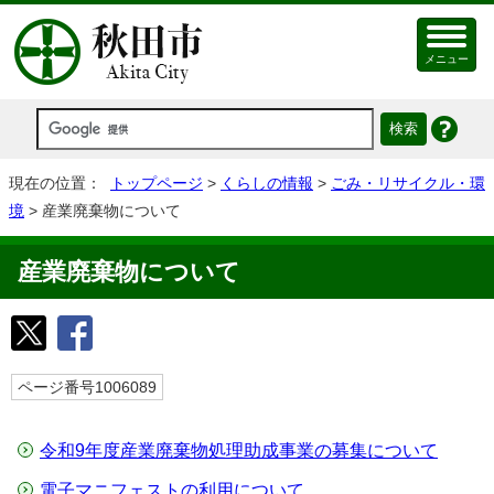
メニュー
現在の位置：
トップページ
>
くらしの情報
>
ごみ・リサイクル・環
境
> 産業廃棄物について
産業廃棄物について
ページ番号1006089
令和9年度産業廃棄物処理助成事業の募集について
電子マニフェストの利用について