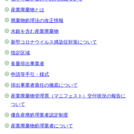
産業廃棄物とは
廃棄物処理法の改正情報
水銀を含む産業廃棄物
新型コロナウイルス感染症対策について
指定区域
多量排出事業者
申請等手引・様式
排出事業者責任の徹底について
産業廃棄物管理票（マニフェスト）交付状況の報告に
ついて
優良産廃処理業者認定制度
産業廃棄物処理業者について