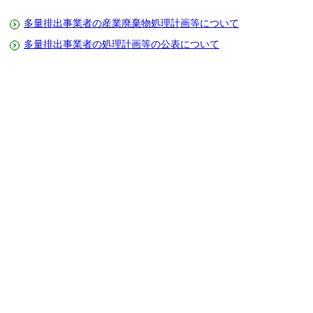
多量排出事業者の産業廃棄物処理計画等について
多量排出事業者の処理計画等の公表について