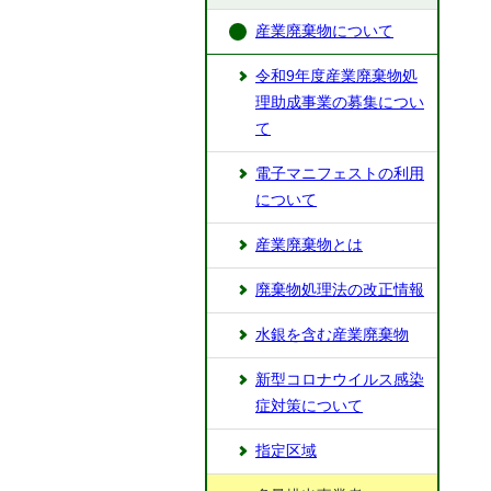
産業廃棄物について
令和9年度産業廃棄物処
理助成事業の募集につい
て
電子マニフェストの利用
について
産業廃棄物とは
廃棄物処理法の改正情報
水銀を含む産業廃棄物
新型コロナウイルス感染
症対策について
指定区域