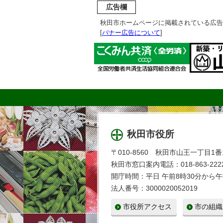
広告欄
秋田市ホームページに掲載されている広告
[
バナー広告について
]
秋田市役所
〒010-8560 秋田市山王一丁目1番
秋田市窓口案内電話：018-863-2222
開庁時間：平日 午前8時30分から午
法人番号：3000020052019
市役所アクセス
市の組織