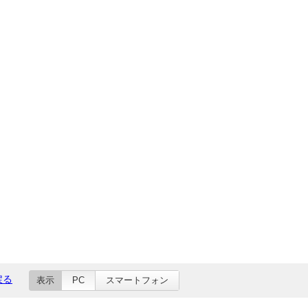
戻る
表示
PC
スマートフォン