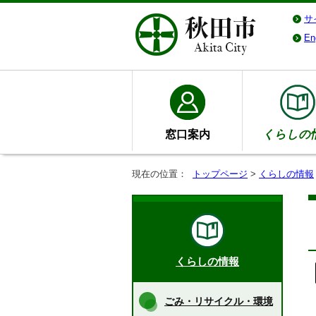
サ
En
窓口案内
くらしの
現在の位置：
トップページ
>
くらしの情報
くらしの情報
ごみ・リサイクル・環境