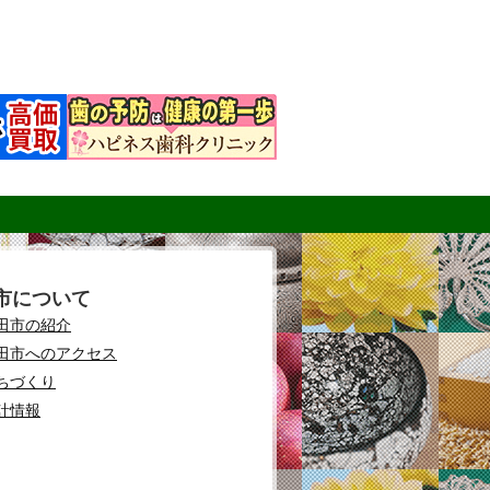
市について
田市の紹介
田市へのアクセス
ちづくり
計情報