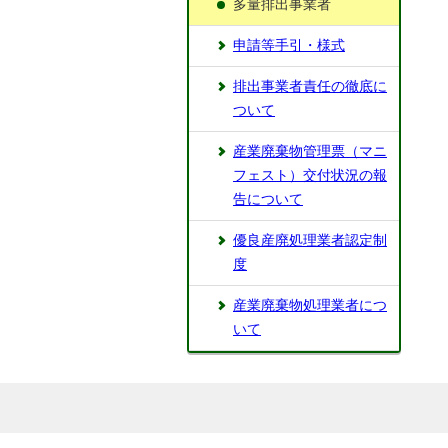
多量排出事業者
申請等手引・様式
排出事業者責任の徹底に
ついて
産業廃棄物管理票（マニ
フェスト）交付状況の報
告について
優良産廃処理業者認定制
度
産業廃棄物処理業者につ
いて