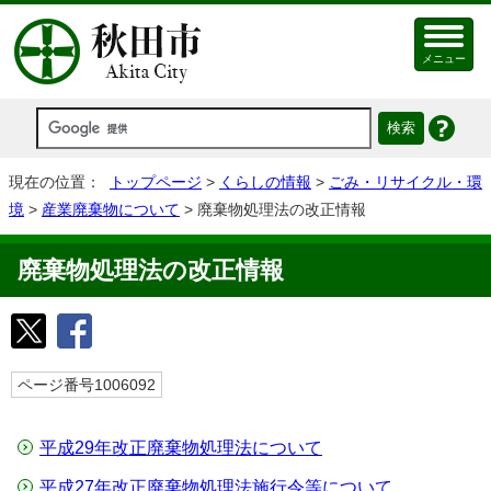
メニュー
現在の位置：
トップページ
>
くらしの情報
>
ごみ・リサイクル・環
境
>
産業廃棄物について
> 廃棄物処理法の改正情報
廃棄物処理法の改正情報
ページ番号1006092
平成29年改正廃棄物処理法について
平成27年改正廃棄物処理法施行令等について