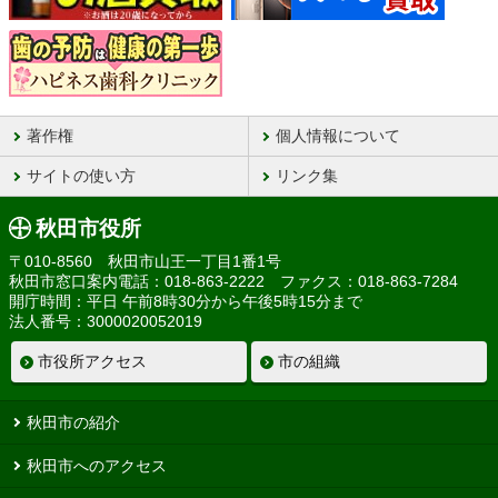
著作権
個人情報について
サイトの使い方
リンク集
秋田市役所
〒010-8560 秋田市山王一丁目1番1号
秋田市窓口案内電話：018-863-2222 ファクス：018-863-7284
開庁時間：平日 午前8時30分から午後5時15分まで
法人番号：3000020052019
市役所アクセス
市の組織
秋田市の紹介
秋田市へのアクセス