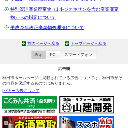
特別管理産業廃棄物（1,4-ジオキサンを含む産業廃棄
物）への指定について
平成22年改正廃棄物処理法について
前のページへ戻る
トップページへ戻る
表示
PC
スマートフォン
広告欄
秋田市ホームページに掲載されている広告については、秋田市がそ
の内容を保証するものではありません。
[
バナー広告について
]