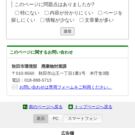
このページに問題点はありましたか?
特にない
内容が分かりにくい
ページを
探しにくい
情報が少ない
文章量が多い
送信
このページに関する
お問い合わせ
秋田市環境部 廃棄物対策課
〒010-8560 秋田市山王一丁目1番1号 本庁舎3階
電話：018-888-5713
お問い合わせは専用フォームをご利用ください。
前のページへ戻る
トップページへ戻る
表示
PC
スマートフォン
広告欄