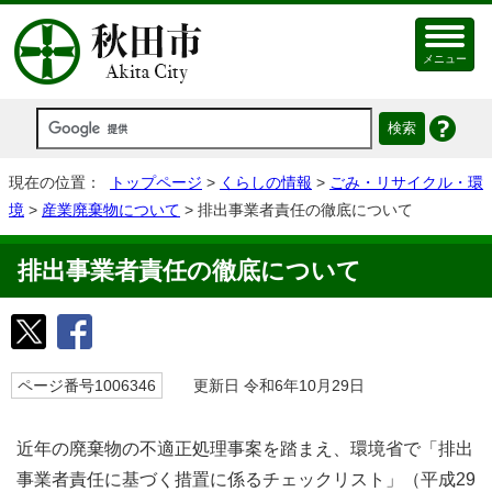
メニュー
現在の位置：
トップページ
>
くらしの情報
>
ごみ・リサイクル・環
境
>
産業廃棄物について
> 排出事業者責任の徹底について
排出事業者責任の徹底について
ページ番号1006346
更新日 令和6年10月29日
近年の廃棄物の不適正処理事案を踏まえ、環境省で「排出
事業者責任に基づく措置に係るチェックリスト」（平成29