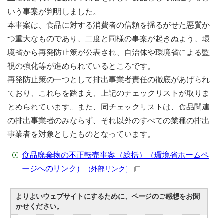
いう事案が判明しました。
本事案は、食品に対する消費者の信頼を揺るがせた悪質か
つ重大なものであり、二度と同様の事案が起きぬよう、環
境省から再発防止策が公表され、自治体や環境省による監
視の強化等が進められているところです。
再発防止策の一つとして排出事業者責任の徹底があげられ
ており、これらを踏まえ、上記のチェックリストが取りま
とめられています。また、同チェックリストは、食品関連
の排出事業者のみならず、それ以外のすべての業種の排出
事業者を対象としたものとなっています。
食品廃棄物の不正転売事案（総括）（環境省ホームペ
ージへのリンク）
（外部リンク）
よりよいウェブサイトにするために、ページのご感想をお聞
かせください。