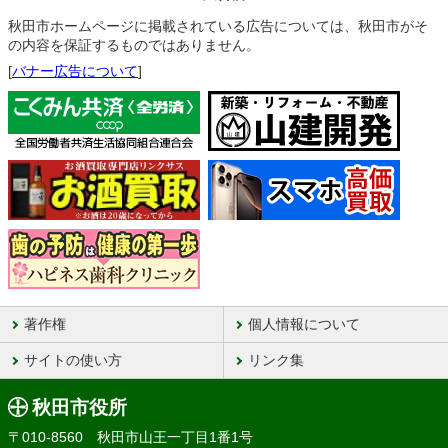
秋田市ホームページに掲載されている広告については、秋田市がそ
の内容を保証するものではありません。
[
バナー広告について
]
著作権
個人情報について
サイトの使い方
リンク集
秋田市役所
〒010-8560 秋田市山王一丁目1番1号