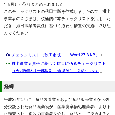
年6月）が取りまとめられました。
このチェックリストの秋田市版を作成しましたので、排出
事業者の皆さまは、積極的に本チェックリストを活用いた
だき、排出事業者責任に基づく必要な措置の実施に取り組
んでください。
チェックリスト（秋田市版） （Word 27.3 KB）
排出事業者責任に基づく措置に係るチェックリスト
（令和5年3月一部改訂 環境省）
（外部リンク）
経緯
平成28年1月に、食品製造業者および食品販売業者から処
分委託された食品廃棄物が、産業廃棄物処理業者により不
正転売され、複数の事業者を介し、食品として流通すると