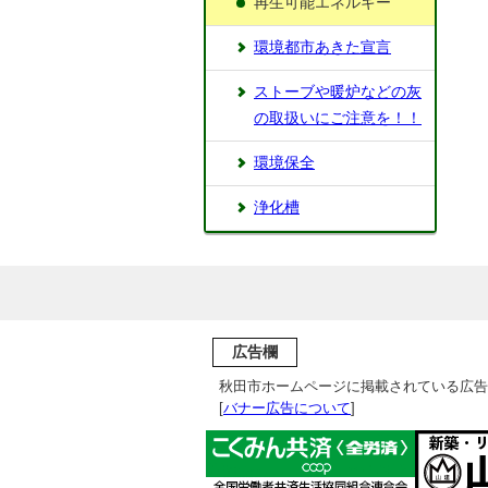
再生可能エネルギー
環境都市あきた宣言
ストーブや暖炉などの灰
の取扱いにご注意を！！
環境保全
浄化槽
広告欄
秋田市ホームページに掲載されている広告
[
バナー広告について
]