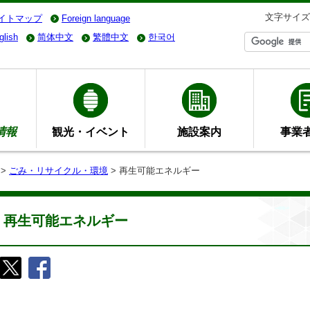
文字サイズ
イトマップ
Foreign language
glish
简体中文
繁體中文
한국어
情報
観光・イベント
施設案内
事業
>
ごみ・リサイクル・環境
> 再生可能エネルギー
再生可能エネルギー