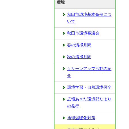
環境
秋田市環境基本条例につ
いて
秋田市環境審議会
春の清掃月間
秋の清掃月間
クリーンアップ活動の紹
介
環境学習・自然環境保全
広報あきた環境部だより
の発行
地球温暖化対策