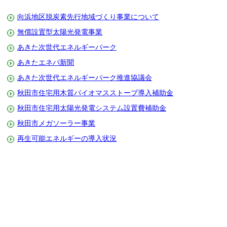
向浜地区脱炭素先行地域づくり事業について
無償設置型太陽光発電事業
あきた次世代エネルギーパーク
あきたエネパ新聞
あきた次世代エネルギーパーク推進協議会
秋田市住宅用木質バイオマスストーブ導入補助金
秋田市住宅用太陽光発電システム設置費補助金
秋田市メガソーラー事業
再生可能エネルギーの導入状況