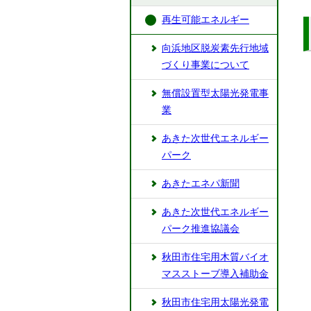
再生可能エネルギー
向浜地区脱炭素先行地域
づくり事業について
無償設置型太陽光発電事
業
あきた次世代エネルギー
パーク
あきたエネパ新聞
あきた次世代エネルギー
パーク推進協議会
秋田市住宅用木質バイオ
マスストーブ導入補助金
秋田市住宅用太陽光発電