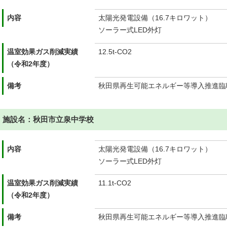
内容
太陽光発電設備（16.7キロワット）
ソーラー式LED外灯
温室効果ガス削減実績
12.5t-CO2
（令和2年度）
備考
秋田県再生可能エネルギー等導入推進臨
施設名：秋田市立泉中学校
内容
太陽光発電設備（16.7キロワット）
ソーラー式LED外灯
温室効果ガス削減実績
11.1t-CO2
（令和2年度）
備考
秋田県再生可能エネルギー等導入推進臨