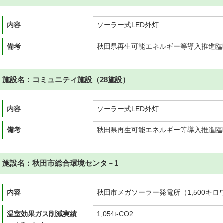
内容
ソーラー式LED外灯
備考
秋田県再生可能エネルギー等導入推進臨
施設名：コミュニティ施設（28施設）
内容
ソーラー式LED外灯
備考
秋田県再生可能エネルギー等導入推進臨
施設名：秋田市総合環境センタ－1
内容
秋田市メガソーラー発電所（1,500キロ
温室効果ガス削減実績
1,054t-CO2