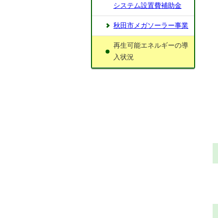
システム設置費補助金
秋田市メガソーラー事業
再生可能エネルギーの導
入状況