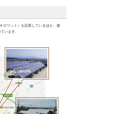
0キロワット）を設置しているほか、避
めています。