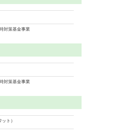
時対策基金事業
時対策基金事業
ワット）