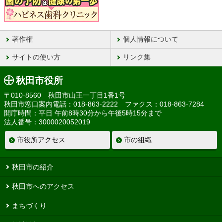
著作権
個人情報について
サイトの使い方
リンク集
秋田市役所
〒010-8560 秋田市山王一丁目1番1号
秋田市窓口案内電話：018-863-2222 ファクス：018-863-7284
開庁時間：平日 午前8時30分から午後5時15分まで
法人番号：3000020052019
市役所アクセス
市の組織
秋田市の紹介
秋田市へのアクセス
まちづくり