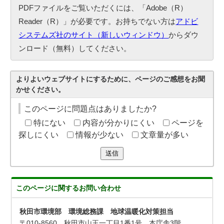
PDFファイルをご覧いただくには、「Adobe（R）
Reader（R）」が必要です。お持ちでない方は
アドビ
システムズ社のサイト（新しいウィンドウ）
からダウ
ンロード（無料）してください。
よりよいウェブサイトにするために、ページのご感想をお聞
かせください。
このページに問題点はありましたか?
特にない
内容が分かりにくい
ページを
探しにくい
情報が少ない
文章量が多い
送信
このページに関する
お問い合わせ
秋田市環境部 環境総務課 地球温暖化対策担当
〒010-8560 秋田市山王一丁目1番1号 本庁舎3階