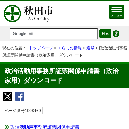
メニュー
現在の位置：
トップページ
>
くらしの情報
>
選挙
> 政治活動用事務
所証票関係申請書（政治家用）ダウンロード
政治活動用事務所証票関係申請書（政治
家用）ダウンロード
ページ番号1008460
政治活動用事務所証票関係申請書