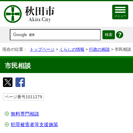
メニュー
現在の位置：
トップページ
>
くらしの情報
>
行政の相談
> 市民相談
市民相談
ページ番号1011279
無料専門相談
犯罪被害者等支援施策