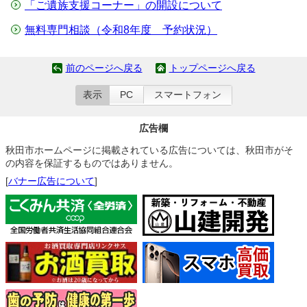
「ご遺族支援コーナー」の開設について
無料専門相談（令和8年度 予約状況）
前のページへ戻る
トップページへ戻る
表示
PC
スマートフォン
広告欄
秋田市ホームページに掲載されている広告については、秋田市がそ
の内容を保証するものではありません。
[
バナー広告について
]