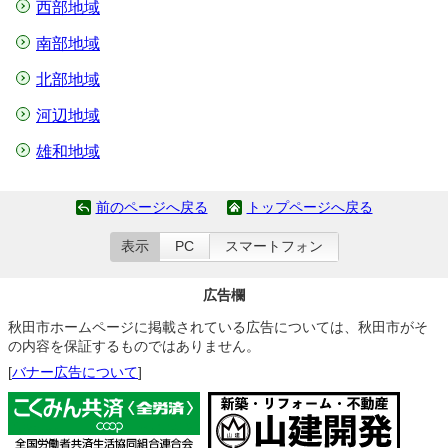
西部地域
南部地域
北部地域
河辺地域
雄和地域
前のページへ戻る
トップページへ戻る
表示
PC
スマートフォン
広告欄
秋田市ホームページに掲載されている広告については、秋田市がそ
の内容を保証するものではありません。
[
バナー広告について
]