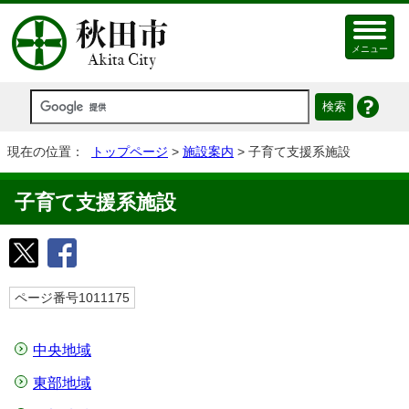
メニュー
現在の位置：
トップページ
>
施設案内
> 子育て支援系施設
子育て支援系施設
ページ番号1011175
中央地域
東部地域