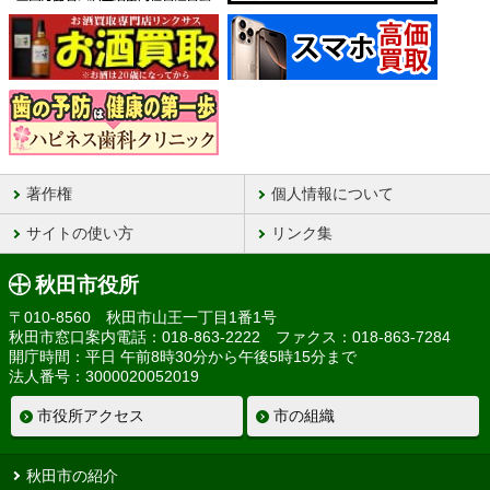
著作権
個人情報について
サイトの使い方
リンク集
秋田市役所
〒010-8560 秋田市山王一丁目1番1号
秋田市窓口案内電話：018-863-2222 ファクス：018-863-7284
開庁時間：平日 午前8時30分から午後5時15分まで
法人番号：3000020052019
市役所アクセス
市の組織
秋田市の紹介