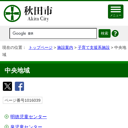
メニュー
現在の位置：
トップページ
>
施設案内
>
子育て支援系施設
> 中央地
域
中央地域
ページ番号1016039
明徳児童センター
泉児童センター