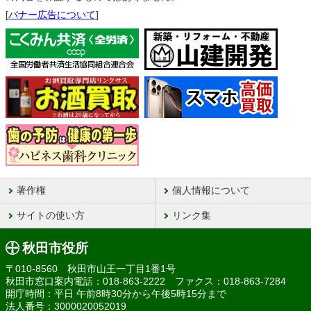
[
バナー広告について
]
著作権
個人情報について
サイトの使い方
リンク集
秋田市役所
〒010-8560 秋田市山王一丁目1番1号
秋田市窓口案内電話：018-863-2222 ファクス：018-863-7284
開庁時間：平日 午前8時30分から午後5時15分まで
法人番号：3000020052019