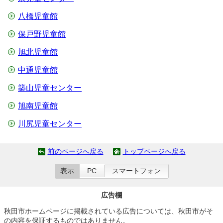
八橋児童館
保戸野児童館
旭北児童館
中通児童館
築山児童センター
旭南児童館
川尻児童センター
前のページへ戻る
トップページへ戻る
表示
PC
スマートフォン
広告欄
秋田市ホームページに掲載されている広告については、秋田市がそ
の内容を保証するものではありません。