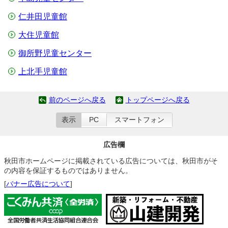
仁井田児童館
大住児童館
御所野児童センター
上北手児童館
前のページへ戻る
トップページへ戻る
表示
PC
スマートフォン
広告欄
秋田市ホームページに掲載されている広告については、秋田市がそ
の内容を保証するものではありません。
[
バナー広告について
]