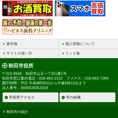
著作権
個人情報について
サイトの使い方
リンク集
秋田市役所
〒010-8560 秋田市山王一丁目1番1号
秋田市窓口案内電話：018-863-2222 ファクス：018-863-7284
開庁時間：平日 午前8時30分から午後5時15分まで
法人番号：3000020052019
市役所アクセス
市の組織
秋田市の紹介