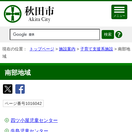
メニュー
現在の位置：
トップページ
>
施設案内
>
子育て支援系施設
> 南部地
域
南部地域
ページ番号1016042
四ツ小屋児童センター
牛島児童センター