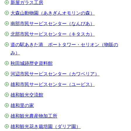
新屋ガラス工房
大森山動物園（あきぎんオモリンの森）
南部市民サービスセンター（なんぴあ）
北部市民サービスセンター（キタスカ）
道の駅あきた港 ポートタワー・セリオン（物販の
み）
秋田城跡歴史資料館
河辺市民サービスセンター（カワベリア）
雄和市民サービスセンター（ユービス）
雄和観光交流館
雄和里の家
雄和観光農産物加工所
雄和観光花き栽培園（ダリア園）