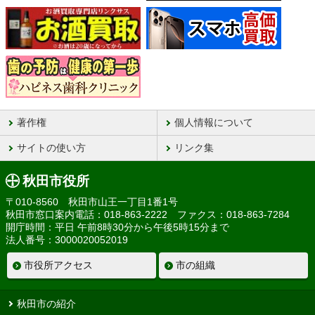
著作権
個人情報について
サイトの使い方
リンク集
秋田市役所
〒010-8560 秋田市山王一丁目1番1号
秋田市窓口案内電話：018-863-2222 ファクス：018-863-7284
開庁時間：平日 午前8時30分から午後5時15分まで
法人番号：3000020052019
市役所アクセス
市の組織
秋田市の紹介