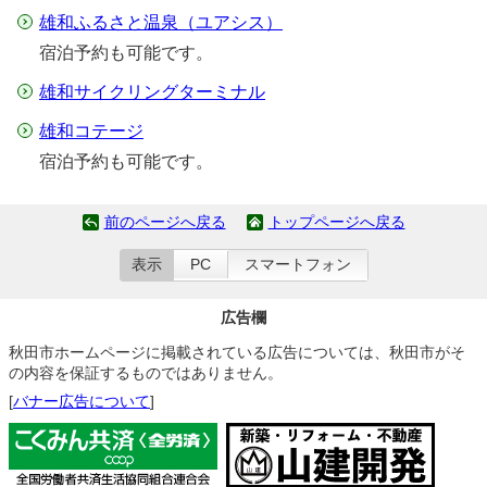
雄和ふるさと温泉（ユアシス）
宿泊予約も可能です。
雄和サイクリングターミナル
雄和コテージ
宿泊予約も可能です。
前のページへ戻る
トップページへ戻る
表示
PC
スマートフォン
広告欄
秋田市ホームページに掲載されている広告については、秋田市がそ
の内容を保証するものではありません。
[
バナー広告について
]