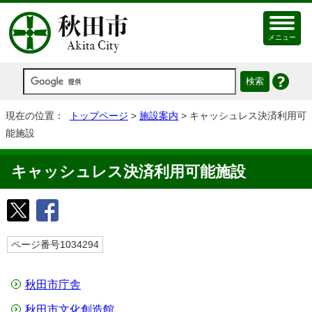
メニュー
現在の位置：
トップページ
>
施設案内
> キャッシュレス決済利用可
能施設
キャッシュレス決済利用可能施設
ページ番号1034294
秋田市庁舎
秋田市文化創造館