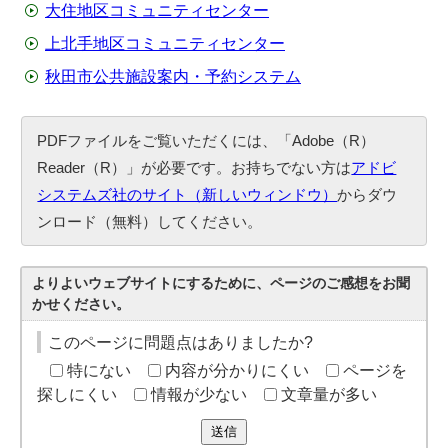
大住地区コミュニティセンター
上北手地区コミュニティセンター
秋田市公共施設案内・予約システム
PDFファイルをご覧いただくには、「Adobe（R）
Reader（R）」が必要です。お持ちでない方は
アドビ
システムズ社のサイト（新しいウィンドウ）
からダウ
ンロード（無料）してください。
よりよいウェブサイトにするために、ページのご感想をお聞
かせください。
このページに問題点はありましたか?
特にない
内容が分かりにくい
ページを
探しにくい
情報が少ない
文章量が多い
送信