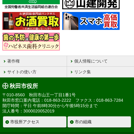
著作権
個人情報について
サイトの使い方
リンク集
秋田市役所
〒010-8560 秋田市山王一丁目1番1号
秋田市窓口案内電話：018-863-2222 ファクス：018-863-7284
開庁時間：平日 午前8時30分から午後5時15分まで
法人番号：3000020052019
市役所アクセス
市の組織