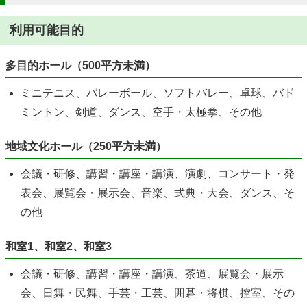
利用可能目的
多目的ホール（500平方未満）
ミニテニス、バレーボール、ソフトバレー、卓球、バド
ミントン、剣道、ダンス、空手・太極拳、その他
地域文化ホール（250平方未満）
会議・研修、講習・講座・講演、演劇、コンサート・発
表会、展覧会・展示会、音楽、式典・大会、ダンス、そ
の他
和室1、和室2、和室3
会議・研修、講習・講座・講演、茶道、展覧会・展示
会、日舞・民舞、手芸・工芸、囲碁・将棋、控室、その