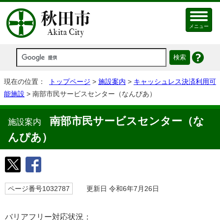
メニュー
現在の位置：
トップページ
>
施設案内
>
キャッシュレス決済利用可
能施設
> 南部市民サービスセンター（なんぴあ）
南部市民サービスセンター（な
施設案内
んぴあ）
ページ番号1032787
更新日 令和6年7月26日
バリアフリー対応状況：