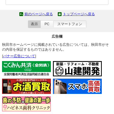
前のページへ戻る
トップページへ戻る
表示
PC
スマートフォン
広告欄
秋田市ホームページに掲載されている広告については、秋田市がそ
の内容を保証するものではありません。
[
バナー広告について
]