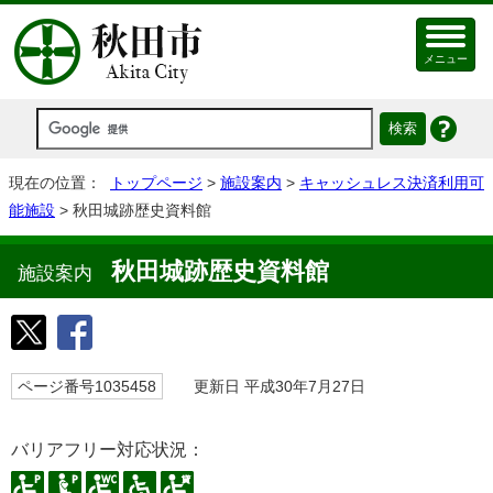
メニュー
現在の位置：
トップページ
>
施設案内
>
キャッシュレス決済利用可
能施設
> 秋田城跡歴史資料館
秋田城跡歴史資料館
施設案内
ページ番号1035458
更新日 平成30年7月27日
バリアフリー対応状況：