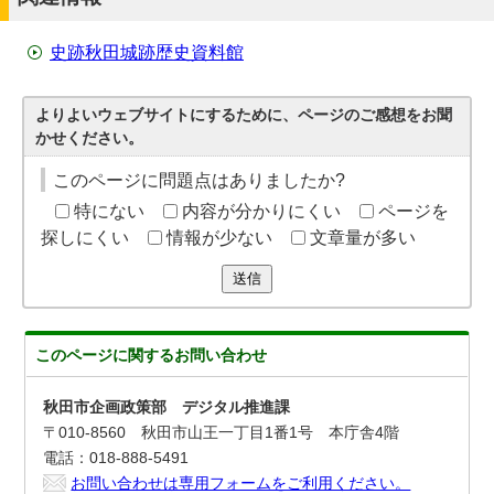
史跡秋田城跡歴史資料館
よりよいウェブサイトにするために、ページのご感想をお聞
かせください。
このページに問題点はありましたか?
特にない
内容が分かりにくい
ページを
探しにくい
情報が少ない
文章量が多い
送信
このページに関する
お問い合わせ
秋田市企画政策部 デジタル推進課
〒010-8560 秋田市山王一丁目1番1号 本庁舎4階
電話：018-888-5491
お問い合わせは専用フォームをご利用ください。