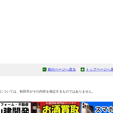
前のページへ戻る
トップページへ
については、秋田市がその内容を保証するものではありません。