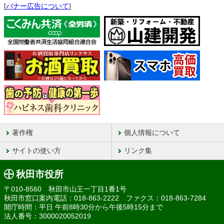
[
バナー広告について
]
著作権
個人情報について
サイトの使い方
リンク集
秋田市役所
〒010-8560 秋田市山王一丁目1番1号
秋田市窓口案内電話：018-863-2222 ファクス：018-863-7284
開庁時間：平日 午前8時30分から午後5時15分まで
法人番号：3000020052019