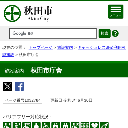
メニュー
現在の位置：
トップページ
>
施設案内
>
キャッシュレス決済利用可
能施設
> 秋田市庁舎
秋田市庁舎
施設案内
ページ番号1032784
更新日 令和8年6月30日
バリアフリー対応状況：