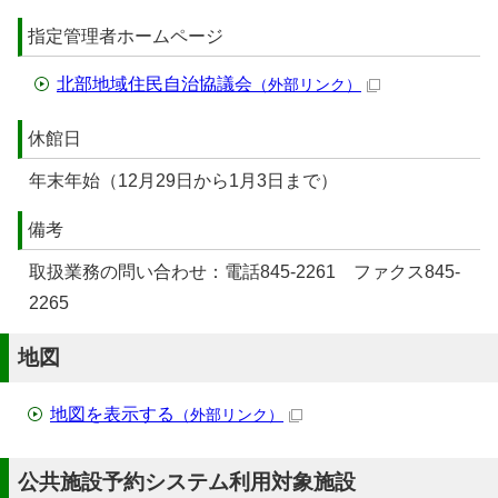
指定管理者ホームページ
北部地域住民自治協議会
（外部リンク）
休館日
年末年始（12月29日から1月3日まで）
備考
取扱業務の問い合わせ：電話845-2261 ファクス845-
2265
地図
地図を表示する
（外部リンク）
公共施設予約システム利用対象施設