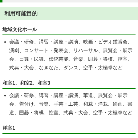
利用可能目的
地域文化ホール
会議・研修、講習・講座・講演、映画・ビデオ鑑賞会、
演劇、コンサート・発表会、リハーサル、展覧会・展示
会、日舞・民舞、伝統芸能、音楽、囲碁・将棋、控室、
式典・大会、なぎなた、ダンス、空手・太極拳など
和室1、和室2、和室3
会議・研修、講習・講座・講演、華道、展覧会・展示
会、着付け、音楽、手芸・工芸、和裁・洋裁、絵画、書
道、囲碁・将棋、控室、式典・大会、空手・太極拳など
洋室1