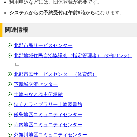
利用申込などには、団体登録が必要です。
システムからの予約受付は午前9時から
になります。
関連情報
北部市民サービスセンター
北部地域住民自治協議会（指定管理者）
（外部リンク）
北部市民サービスセンター（体育館）
下新城交流センター
土崎みなと歴史伝承館
ほくとライブラリー土崎図書館
飯島地区コミュニティセンター
寺内地区コミュニティセンター
外旭川地区コミュニティセンター