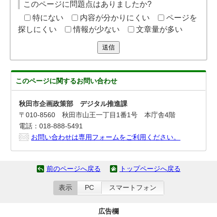
このページに問題点はありましたか?
特にない
内容が分かりにくい
ページを
探しにくい
情報が少ない
文章量が多い
送信
このページに関する
お問い合わせ
秋田市企画政策部 デジタル推進課
〒010-8560 秋田市山王一丁目1番1号 本庁舎4階
電話：018-888-5491
お問い合わせは専用フォームをご利用ください。
前のページへ戻る
トップページへ戻る
表示
PC
スマートフォン
広告欄