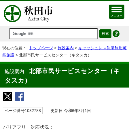
メニュー
現在の位置：
トップページ
>
施設案内
>
キャッシュレス決済利用可
能施設
> 北部市民サービスセンター（キタスカ）
北部市民サービスセンター（キ
施設案内
タスカ）
ページ番号1032788
更新日 令和6年8月1日
バリアフリー対応状況：