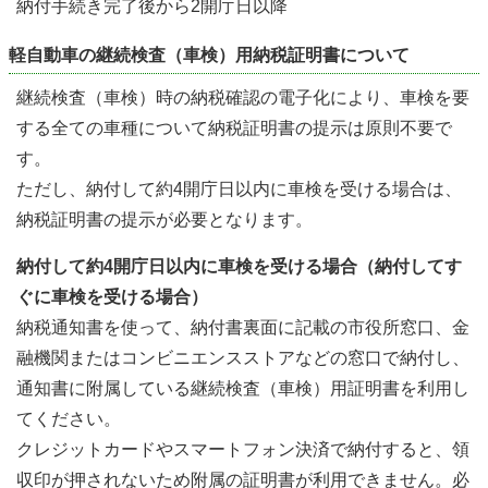
納付手続き完了後から2開庁日以降
軽自動車の継続検査（車検）用納税証明書について
継続検査（車検）時の納税確認の電子化により、車検を要
する全ての車種について納税証明書の提示は原則不要で
す。
ただし、納付して約4開庁日以内に車検を受ける場合は、
納税証明書の提示が必要となります。
納付して約4開庁日以内に車検を受ける場合（納付してす
ぐに車検を受ける場合）
納税通知書を使って、納付書裏面に記載の市役所窓口、金
融機関またはコンビニエンスストアなどの窓口で納付し、
通知書に附属している継続検査（車検）用証明書を利用し
てください。
クレジットカードやスマートフォン決済で納付すると、領
収印が押されないため附属の証明書が利用できません。必