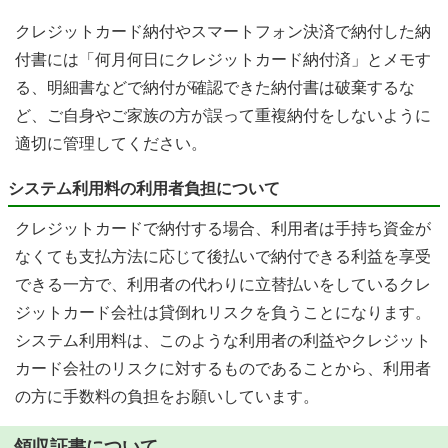
クレジットカード納付やスマートフォン決済で納付した納
付書には「何月何日にクレジットカード納付済」とメモす
る、明細書などで納付が確認できた納付書は破棄するな
ど、ご自身やご家族の方が誤って重複納付をしないように
適切に管理してください。
システム利用料の利用者負担について
クレジットカードで納付する場合、利用者は手持ち資金が
なくても支払方法に応じて後払いで納付できる利益を享受
できる一方で、利用者の代わりに立替払いをしているクレ
ジットカード会社は貸倒れリスクを負うことになります。
システム利用料は、このような利用者の利益やクレジット
カード会社のリスクに対するものであることから、利用者
の方に手数料の負担をお願いしています。
領収証書について