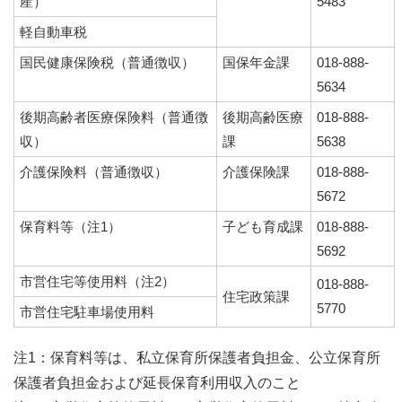
産）
5483
軽自動車税
国民健康保険税（普通徴収）
国保年金課
018-888-
5634
後期高齢者医療保険料（普通徴
後期高齢医療
018-888-
収）
課
5638
介護保険料（普通徴収）
介護保険課
018-888-
5672
保育料等（注1）
子ども育成課
018-888-
5692
市営住宅等使用料（注2）
018-888-
住宅政策課
5770
市営住宅駐車場使用料
注1：保育料等は、私立保育所保護者負担金、公立保育所
保護者負担金および延長保育利用収入のこと