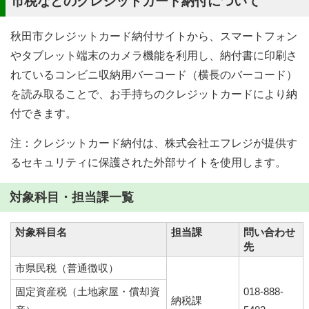
市税などのクレジットカード納付について
秋田市クレジットカード納付サイトから、スマートフォン
やタブレット端末のカメラ機能を利用し、納付書に印刷さ
れているコンビニ収納用バーコード（横長のバーコード）
を読み取ることで、お手持ちのクレジットカードにより納
付できます。
注：クレジットカード納付は、株式会社エフレジが提供す
るセキュリティに保護された外部サイトを使用します。
対象科目・担当課一覧
対象科目名
担当課
問い合わせ
先
市県民税（普通徴収）
固定資産税（土地家屋・償却資
018-888-
納税課