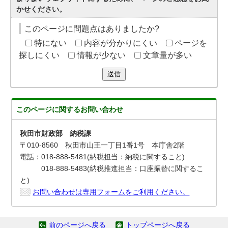
かせください。
このページに問題点はありましたか?
特にない
内容が分かりにくい
ページを
探しにくい
情報が少ない
文章量が多い
送信
このページに関する
お問い合わせ
秋田市財政部 納税課
〒010-8560 秋田市山王一丁目1番1号 本庁舎2階
電話：018-888-5481(納税担当：納税に関すること)
018-888-5483(納税推進担当：口座振替に関するこ
と)
お問い合わせは専用フォームをご利用ください。
前のページへ戻る
トップページへ戻る