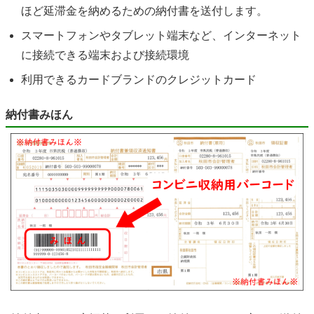
ほど延滞金を納めるための納付書を送付します。
スマートフォンやタブレット端末など、インターネット
に接続できる端末および接続環境
利用できるカードブランドのクレジットカード
納付書みほん