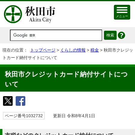
メニュー
現在の位置：
トップページ
>
くらしの情報
>
税金
> 秋田市クレジッ
トカード納付サイトについて
秋田市クレジットカード納付サイトにつ
いて
ページ番号1032732
更新日 令和8年4月1日