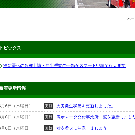
ペー
トピックス
消防署への各種申請・届出手続の一部がスマート申請で行えます
新着更新情報
8月6日（木曜日）
火災発生状況を更新しました。
更新
8月6日（木曜日）
表示マーク交付事業所一覧を更新しまし
更新
8月6日（木曜日）
着衣着火に注意しましょう
更新