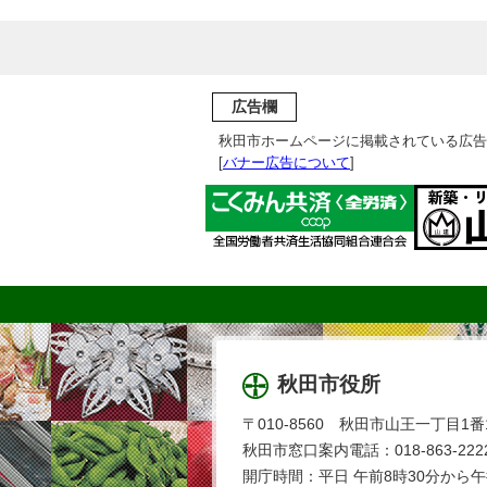
広告欄
秋田市ホームページに掲載されている広告
[
バナー広告について
]
秋田市役所
〒010-8560 秋田市山王一丁目1番
秋田市窓口案内電話：018-863-2222
開庁時間：平日 午前8時30分から午