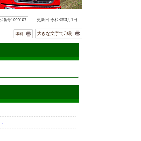
更新日 令和8年3月1日
ジ番号1000107
大きな文字で印刷
印刷
た。