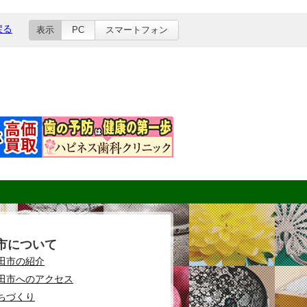
戻る
表示
PC
スマートフォン
市について
田市の紹介
田市へのアクセス
ちづくり