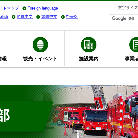
文字サイズ
イトマップ
Foreign language
glish
简体中文
繁體中文
한국어
情報
観光・イベント
施設案内
事業