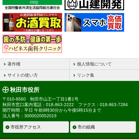
著作権
個人情報について
サイトの使い方
リンク集
秋田市役所
〒010-8560 秋田市山王一丁目1番1号
秋田市窓口案内電話：018-863-2222 ファクス：018-863-7284
開庁時間：平日 午前8時30分から午後5時15分まで
法人番号：3000020052019
市役所アクセス
市の組織