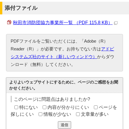
添付ファイル
秋田市消防団協力事業所一覧 （PDF 115.8 KB）
PDFファイルをご覧いただくには、「Adobe（R）
Reader（R）」が必要です。お持ちでない方は
アドビ
システムズ社のサイト（新しいウィンドウ）
からダウ
ンロード（無料）してください。
よりよいウェブサイトにするために、ページのご感想をお聞
かせください。
このページに問題点はありましたか?
特にない
内容が分かりにくい
ページを
探しにくい
情報が少ない
文章量が多い
送信