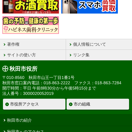
著作権
個人情報について
サイトの使い方
リンク集
秋田市役所
〒010-8560 秋田市山王一丁目1番1号
秋田市窓口案内電話：018-863-2222 ファクス：018-863-7284
開庁時間：平日 午前8時30分から午後5時15分まで
法人番号：3000020052019
市役所アクセス
市の組織
秋田市の紹介
秋田市へのアクセス