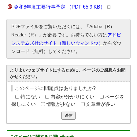
令和8年度主要行事予定 （PDF 65.9 KB）
PDFファイルをご覧いただくには、「Adobe（R）
Reader（R）」が必要です。お持ちでない方は
アドビ
システムズ社のサイト（新しいウィンドウ）
からダウ
ンロード（無料）してください。
よりよいウェブサイトにするために、ページのご感想をお聞
かせください。
このページに問題点はありましたか?
特にない
内容が分かりにくい
ページを
探しにくい
情報が少ない
文章量が多い
送信
このページに関する
お問い合わせ