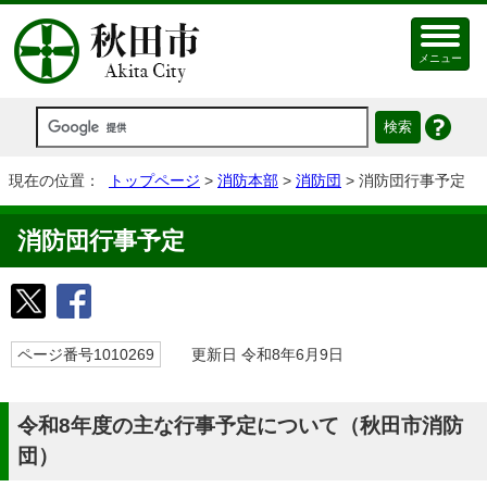
メニュー
現在の位置：
トップページ
>
消防本部
>
消防団
> 消防団行事予定
消防団行事予定
ページ番号1010269
更新日 令和8年6月9日
令和8年度の主な行事予定について（秋田市消防
団）